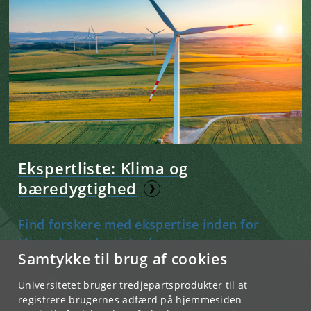
Ekspertliste: Klima og
bæredygtighed
Find forskere med ekspertise inden for
klima, bæredygtighed og grøn energi.
Samtykke til brug af cookies
Universitetet bruger tredjepartsprodukter til at
registrere brugernes adfærd på hjemmesiden