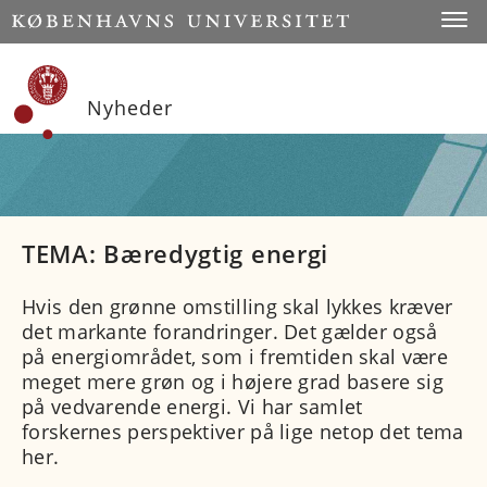
Start
Toggl
Nyheder
TEMA: Bæredygtig energi
Hvis den grønne omstilling skal lykkes kræver
det markante forandringer. Det gælder også
på energiområdet, som i fremtiden skal være
meget mere grøn og i højere grad basere sig
på vedvarende energi. Vi har samlet
forskernes perspektiver på lige netop det tema
her.