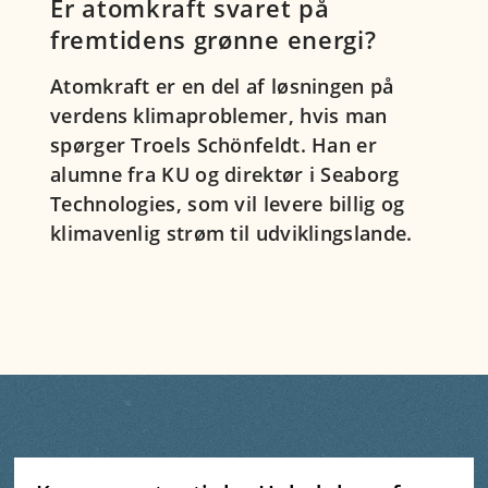
Er atomkraft svaret på
fremtidens grønne energi?
Atomkraft er en del af løsningen på
verdens klimaproblemer, hvis man
spørger Troels Schönfeldt. Han er
alumne fra KU og direktør i Seaborg
Technologies, som vil levere billig og
klimavenlig strøm til udviklingslande.