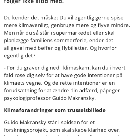
følger ikke altid med.
Du kender det måske: Du vil egentlig gerne spise
mere klimavenligt, genbruge mere og flyve mindre.
Men når du så står i supermarkedet eller skal
planlægge familiens sommerferie, ender det
alligevel med bøffer og flybilletter. Og hvorfor
egentlig det?
- Før du graver dig ned i klimaskam, kan du i hvert
fald rose dig selv for at have gode intentioner på
klimaets vegne. Og de rette intentioner er en
forudsætning for at ændre din adfærd, påpeger
psykologiprofessor Guido Makransky.
Klimaforandringer som trusselsbillede
Guido Makransky
står i spidsen for et
forskningsprojekt, som skal skabe klarhed over,