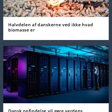
Halvdelen af danskerne ved ikke hvad
biomasse er
Dansk opfindelse vil gøre verdens