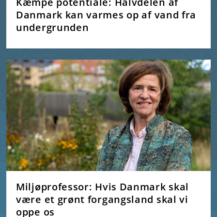
Kæmpe potentiale: Halvdelen af
Danmark kan varmes op af vand fra
undergrunden
Miljøprofessor: Hvis Danmark skal
være et grønt forgangsland skal vi
oppe os