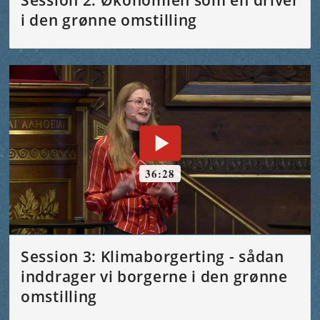
Session 2: Økonomien som en driver
i den grønne omstilling
Session 3: Klimaborgerting - sådan
inddrager vi borgerne i den grønne
omstilling