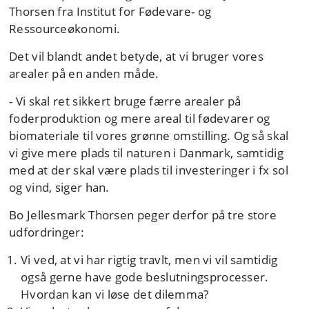
Thorsen fra
Institut for Fødevare- og
Ressourceøkonomi
.
Det vil blandt andet betyde, at vi bruger vores
arealer på en anden måde.
- Vi skal ret sikkert bruge færre arealer på
foderproduktion og mere areal til fødevarer og
biomateriale til vores grønne omstilling. Og så skal
vi give mere plads til naturen i Danmark, samtidig
med at der skal være plads til investeringer i fx sol
og vind, siger han.
Bo Jellesmark Thorsen peger derfor på tre store
udfordringer:
Vi ved, at vi har rigtig travlt, men vi vil samtidig
også gerne have gode beslutningsprocesser.
Hvordan kan vi løse det dilemma?