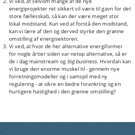
Vi ved, at selvom mange af de nye
energiprojekter ret sikkert vil være til gavn for det
store fællesskab, så kan der være meget stor
lokal modstand. Kun ved at forstå den modstand,
kan vi lære af den og derved styrke den grønne
omstilling af energisektoren.
Vi ved, at hvor de her alternative energiformer
for nogle årtier siden var netop alternative, så er
de i dag mainstream og
big business
. Hvordan kan
vi bruge den enorme muskel til - gennem nye
forretningsmodeller og i samspil med ny
regulering - at sikre en bedre forankring og en
hurtigere hastighed i den grønne omstilling?