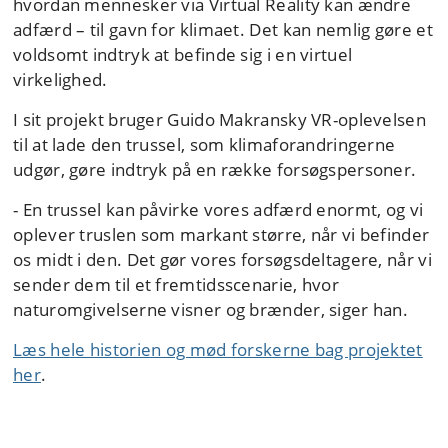
hvordan mennesker via Virtual Reality kan ændre
adfærd – til gavn for klimaet. Det kan nemlig gøre et
voldsomt indtryk at befinde sig i en virtuel
virkelighed.
I sit projekt bruger Guido Makransky VR-oplevelsen
til at lade den trussel, som klimaforandringerne
udgør, gøre indtryk på en række forsøgspersoner.
- En trussel kan påvirke vores adfærd enormt, og vi
oplever truslen som markant større, når vi befinder
os midt i den. Det gør vores forsøgsdeltagere, når vi
sender dem til et fremtidsscenarie, hvor
naturomgivelserne visner og brænder, siger han.
Læs hele historien og mød forskerne bag projektet
her
.