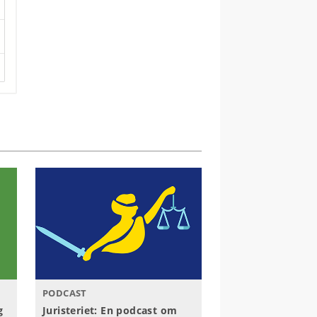
PODCAST
g
Juristeriet: En podcast om