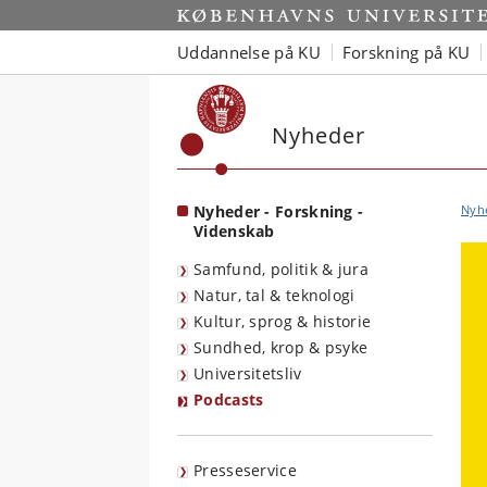
Start
Uddannelse på KU
Forskning på KU
Nyheder
Nyheder - Forskning -
Nyh
Videnskab
Samfund, politik & jura
Natur, tal & teknologi
Kultur, sprog & historie
Sundhed, krop & psyke
Universitetsliv
Podcasts
Presseservice