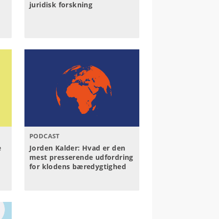
juridisk forskning
PODCAST
e
Jorden Kalder: Hvad er den
mest presserende udfordring
for klodens bæredygtighed