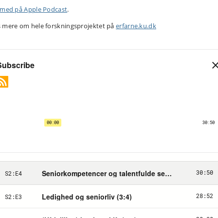
 med på Apple Podcast
.
 mere om hele forskningsprojektet på
erfarne.ku.dk