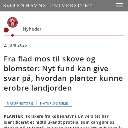
Start
Toggl
Nyheder
2. juni 2026
Fra flad mos til skove og
blomster: Nyt fund kan give
svar på, hvordan planter kunne
erobre landjorden
NATURHISTORIE
NATUR OG MILJØ
PLANTER
Forskere fra Københavns Universitet har
identificeret et hidtil ukendt protein, som kan gøre os