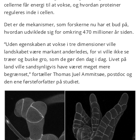
cellerne får energi til at vokse, og hvordan proteiner
reguleres inde i cellen.
Det er de mekanismer, som forskerne nu har et bud på,
hvordan udviklede sig for omkring 470 millioner år siden.
”Uden egenskaben at vokse i tre dimensioner ville
landskabet være markant anderledes, for vi ville ikke se
træer og buske gro, som de gør den dag i dag. Livet på
land ville sandsynligvis have været meget mere
begrænset,” fortæller Thomas Juel Ammitsøe, postdoc og
den ene førsteforfatter på studiet.