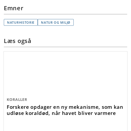
Emner
NATURHISTORIE
NATUR OG MILJØ
Læs også
KORALLER
Forskere opdager en ny mekanisme, som kan
udløse koraldød, når havet bliver varmere