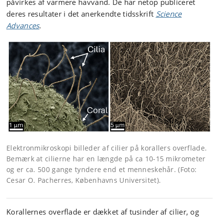
påvirkes af varmere havvand. De har netop publiceret
deres resultater i det anerkendte tidsskrift
Science
Advances
.
Elektronmikroskopi billeder af cilier på korallers overflade.
Bemærk at cilierne har en længde på ca 10-15 mikrometer
og er ca. 500 gange tyndere end et menneskehår. (Foto:
Cesar O. Pacherres, Københavns Universitet).
Korallernes overflade er dækket af tusinder af cilier, og