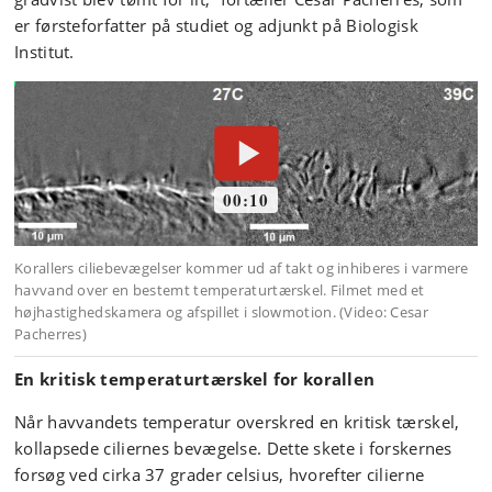
er førsteforfatter på studiet og adjunkt på Biologisk
Institut.
En kritisk temperaturtærskel for korallen
Når havvandets temperatur overskred en kritisk tærskel,
kollapsede ciliernes bevægelse. Dette skete i forskernes
forsøg ved cirka 37 grader celsius, hvorefter cilierne