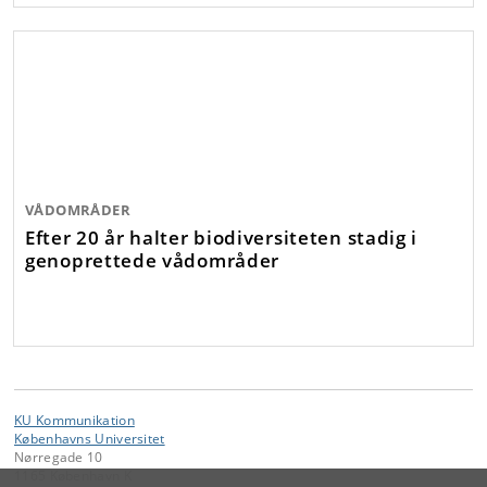
VÅDOMRÅDER
Efter 20 år halter biodiversiteten stadig i
genoprettede vådområder
KU Kommunikation
Københavns Universitet
Nørregade 10
1165 København K