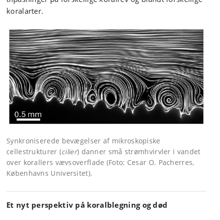
koralarter.
Synkroniserede bevægelser af mikroskopiske
cellestrukturer (
cilier
) danner små strømhvirvler i vandet
over korallers vævsoverflade (Foto: Cesar O. Pacherres,
Københavns Universitet).
Et nyt perspektiv på koralblegning og død