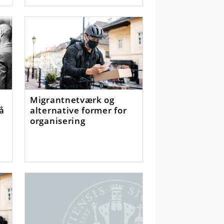
Migrantnetværk og
på
alternative former for
organisering