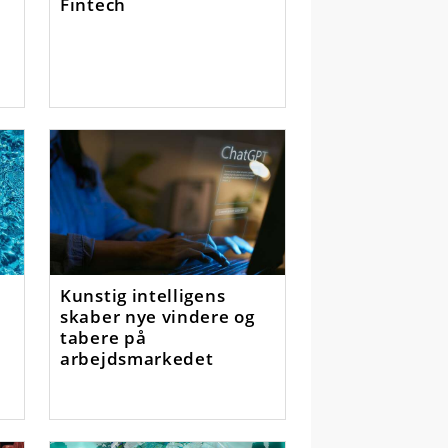
Fintech
Kunstig intelligens
skaber nye vindere og
tabere på
arbejdsmarkedet