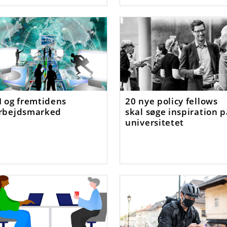
I og fremtidens
20 nye policy fellows
rbejdsmarked
skal søge inspiration 
universitetet