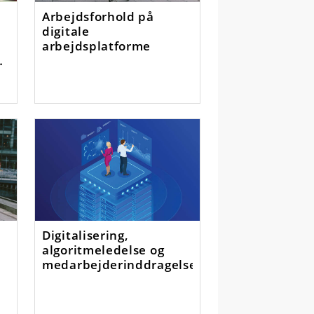
Arbejdsforhold på
digitale
arbejdsplatforme
e
Digitalisering,
algoritmeledelse og
medarbejderinddragelse