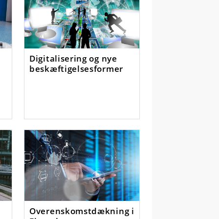
Digitalisering og nye
beskæftigelsesformer
å
Overenskomstdækning i