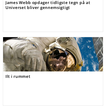
James Webb opdager tidligste tegn på at
Universet bliver gennemsigtigt
Ilt i rummet