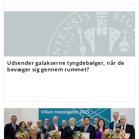
Udsender galakserne tyngdebølger, når de
bevæger sig gennem rummet?