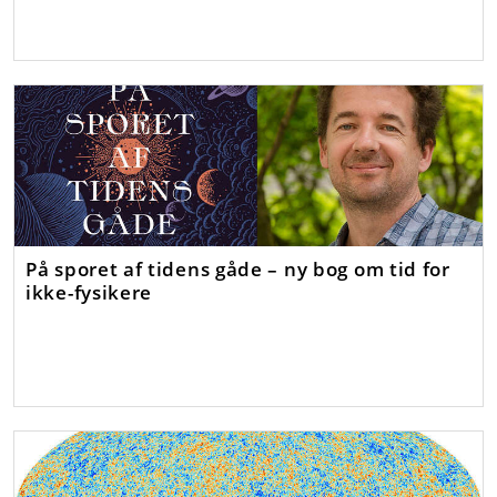
På sporet af tidens gåde – ny bog om tid for
ikke-fysikere