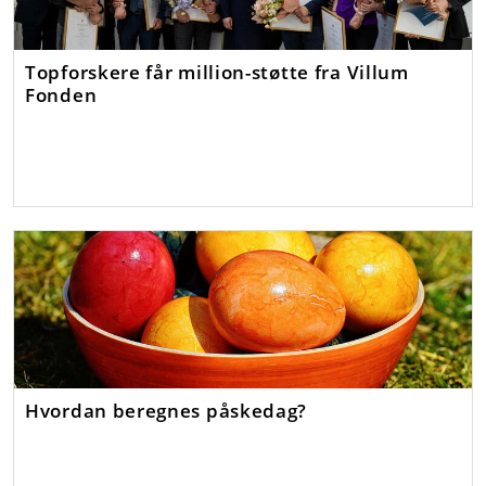
Topforskere får million-støtte fra Villum
Fonden
Hvordan beregnes påskedag?