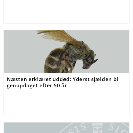
Næsten erklæret uddød: Yderst sjælden bi
genopdaget efter 50 år