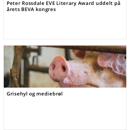
Peter Rossdale EVE Literary Award uddelt på
årets BEVA kongres
Grisehyl og mediebrøl