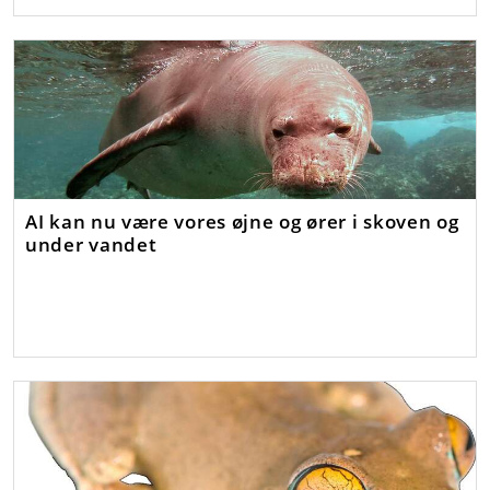
AI kan nu være vores øjne og ører i skoven og
under vandet