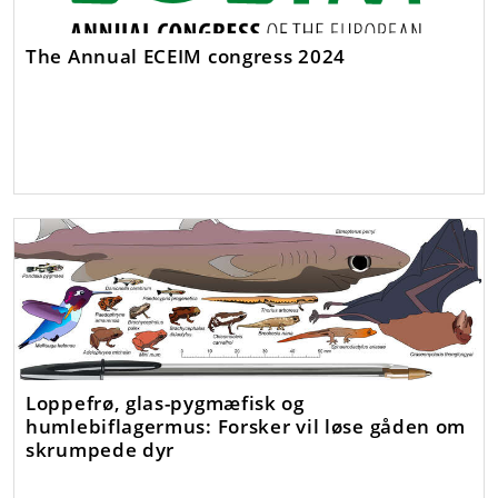
The Annual ECEIM congress 2024
Loppefrø, glas-pygmæfisk og
humlebiflagermus: Forsker vil løse gåden om
skrumpede dyr