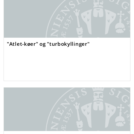
"Atlet-køer" og "turbokyllinger"