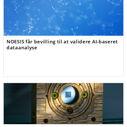
NOESIS får bevilling til at validere AI-baseret
dataanalyse