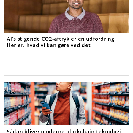
AI's stigende CO2-aftryk er en udfordring.
Her er, hvad vi kan gøre ved det
Sådan bliver moderne blockchain-teknologi