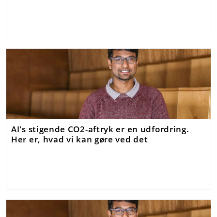
AI's stigende CO2-aftryk er en udfordring.
Her er, hvad vi kan gøre ved det