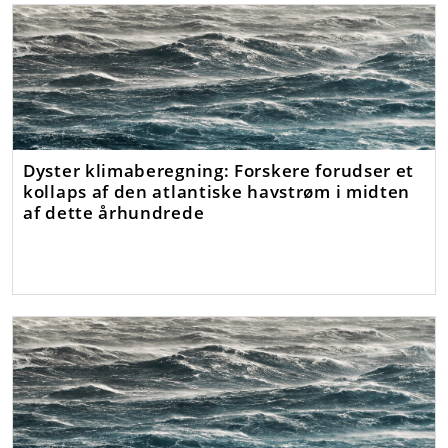
Dyster klimaberegning: Forskere forudser et
kollaps af den atlantiske havstrøm i midten
af dette århundrede