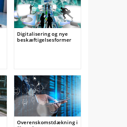
Digitalisering og nye
beskæftigelsesformer
å
Overenskomstdækning i