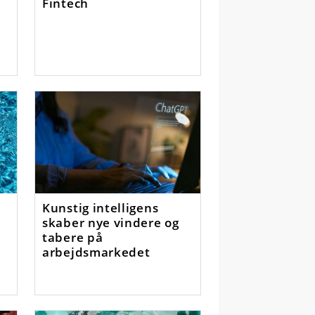
Fintech
Kunstig intelligens
skaber nye vindere og
tabere på
arbejdsmarkedet