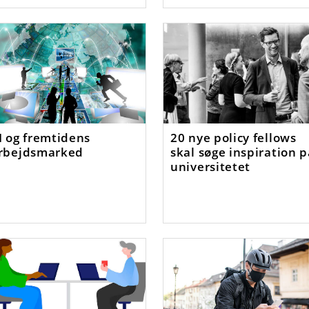
I og fremtidens
20 nye policy fellows
rbejdsmarked
skal søge inspiration 
universitetet