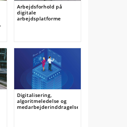
Arbejdsforhold på
digitale
arbejdsplatforme
e
Digitalisering,
algoritmeledelse og
medarbejderinddragelse