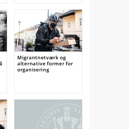
Migrantnetværk og
på
alternative former for
organisering