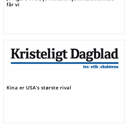
får vi
Kina er USA's største rival