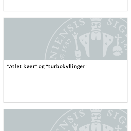
"Atlet-køer" og "turbokyllinger"