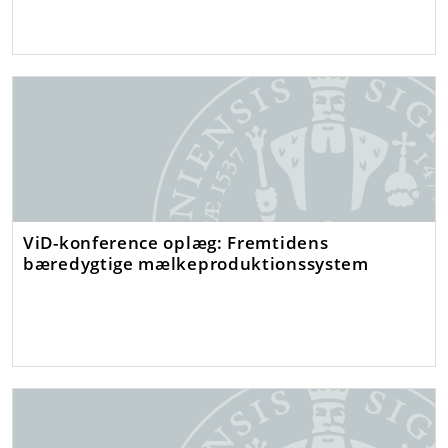
ViD-konference oplæg: Fremtidens
bæredygtige mælkeproduktionssystem