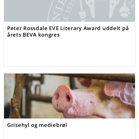
Peter Rossdale EVE Literary Award uddelt på
årets BEVA kongres
Grisehyl og mediebrøl