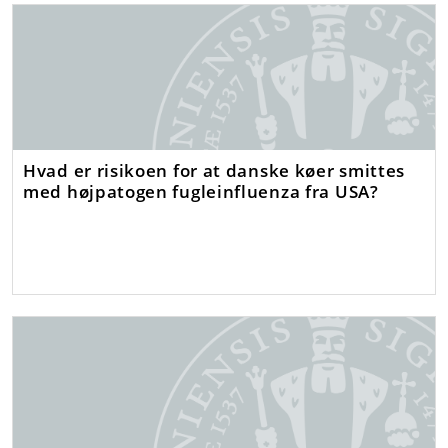
Hvad er risikoen for at danske køer smittes
med højpatogen fugleinfluenza fra USA?