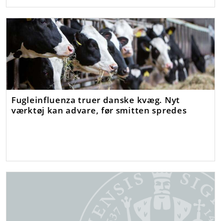
Fugleinfluenza truer danske kvæg. Nyt
værktøj kan advare, før smitten spredes