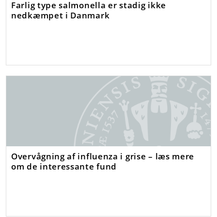
Farlig type salmonella er stadig ikke
nedkæmpet i Danmark
Overvågning af influenza i grise – læs mere
om de interessante fund