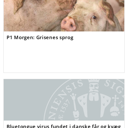
P1 Morgen: Grisenes sprog
Bluetongue virus fundet i danske får og kvæg