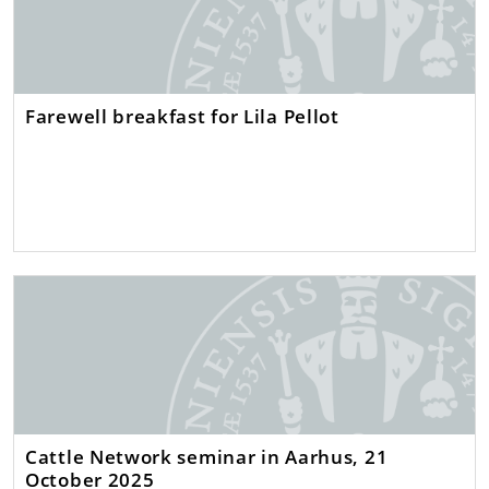
Farewell breakfast for Lila Pellot
Cattle Network seminar in Aarhus, 21
October 2025