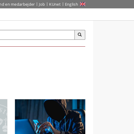
ind en medarbejder
Job
KUnet
English