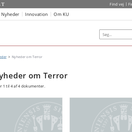
Find vej
F
Nyheder
Innovation
Om KU
eder
Nyheder om Terror
yheder om Terror
r 1 til 4 af 4 dokumenter.