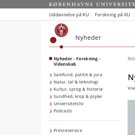
Start
Uddannelse på KU
Forskning på KU
Nyheder
Nyheder - Forskning -
Nyh
Videnskab
Samfund, politik & jura
N
Natur, tal & teknologi
Vise
Kultur, sprog & historie
Sundhed, krop & psyke
Universitetsliv
Podcasts
Presseservice