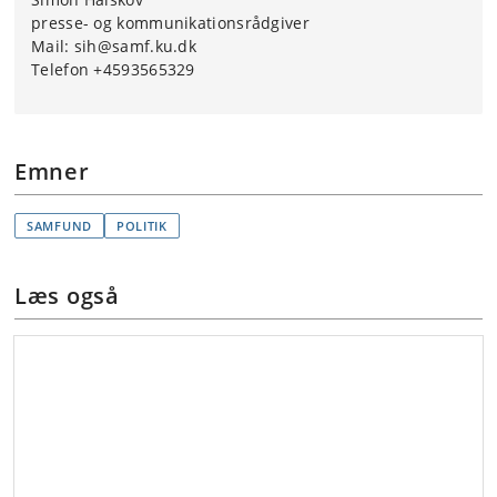
presse- og kommunikationsrådgiver
Mail: sih@samf.ku.dk
Telefon +4593565329
Emner
SAMFUND
POLITIK
Læs også