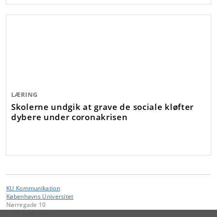
LÆRING
Skolerne undgik at grave de sociale kløfter
dybere under coronakrisen
KU Kommunikation
Københavns Universitet
Nørregade 10
1165 København K