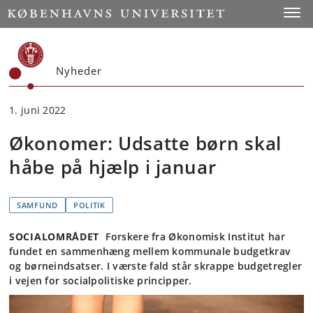
Start
Toggl
Nyheder
1. juni 2022
Økonomer: Udsatte børn skal
håbe på hjælp i januar
SAMFUND
POLITIK
SOCIALOMRÅDET
Forskere fra Økonomisk Institut har
fundet en sammenhæng mellem kommunale budgetkrav
og børneindsatser. I værste fald står skrappe budgetregler
i vejen for socialpolitiske principper.