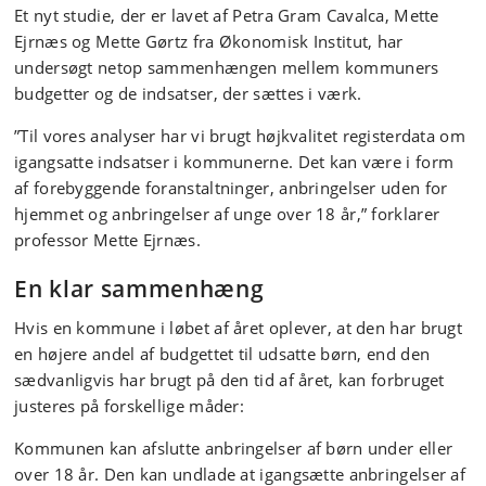
Et nyt studie, der er lavet af Petra Gram Cavalca, Mette
Ejrnæs og Mette Gørtz fra Økonomisk Institut, har
undersøgt netop sammenhængen mellem kommuners
budgetter og de indsatser, der sættes i værk.
”Til vores analyser har vi brugt højkvalitet registerdata om
igangsatte indsatser i kommunerne. Det kan være i form
af forebyggende foranstaltninger, anbringelser uden for
hjemmet og anbringelser af unge over 18 år,” forklarer
professor Mette Ejrnæs.
En klar sammenhæng
Hvis en kommune i løbet af året oplever, at den har brugt
en højere andel af budgettet til udsatte børn, end den
sædvanligvis har brugt på den tid af året, kan forbruget
justeres på forskellige måder:
Kommunen kan afslutte anbringelser af børn under eller
over 18 år. Den kan undlade at igangsætte anbringelser af