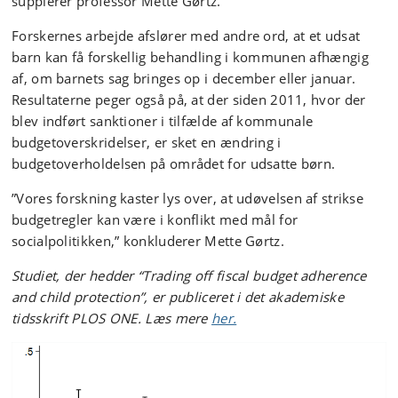
supplerer professor Mette Gørtz.
Forskernes arbejde afslører med andre ord, at et udsat
barn kan få forskellig behandling i kommunen afhængig
af, om barnets sag bringes op i december eller januar.
Resultaterne peger også på, at der siden 2011, hvor der
blev indført sanktioner i tilfælde af kommunale
budgetoverskridelser, er sket en ændring i
budgetoverholdelsen på området for udsatte børn.
”Vores forskning kaster lys over, at udøvelsen af strikse
budgetregler kan være i konflikt med mål for
socialpolitikken,” konkluderer Mette Gørtz.
Studiet, der hedder “Trading off fiscal budget adherence
and child protection”, er publiceret i det akademiske
tidsskrift PLOS ONE. Læs mere
her.