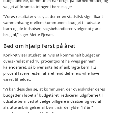
budgetandele, kommunen har brugt på børneområdet, og
valget af foranstaltninger i børnesager.
”Vores resultater viser, at der er en statistisk signifikant
sammenhæng mellem kommunens budget til udsatte
børn og de indsatser, sagsbehandleren vælger at gøre
brug af,” siger Mette Ejrnæs.
Bed om hjælp først på året
Konkret viser studiet, at hvis et kommunalt budget er
overskredet med 10 procentpoint halvvejs gennem
kalenderåret, så bliver antallet af anbragte børn 1,2
procent lavere resten af året, end det ellers ville have
været tilfældet.
”Vi kan desuden se, at kommuner, der overskrider deres
budgetter i løbet af budgetåret, reducerer udgifterne til
udsatte børn ved at vælge billigere indsatser og ved at
afslutte anbringelser af børn, når de fylder 18 år,”