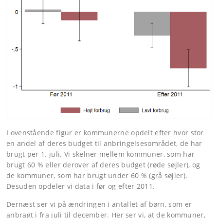
I ovenstående figur er kommunerne opdelt efter hvor stor
en andel af deres budget til anbringelsesområdet, de har
brugt per 1. juli. Vi skelner mellem kommuner, som har
brugt 60 % eller derover af deres budget (røde søjler), og
de kommuner, som har brugt under 60 % (grå søjler).
Desuden opdeler vi data i før og efter 2011.
Dernæst ser vi på ændringen i antallet af børn, som er
anbragt i fra juli til december. Her ser vi, at de kommuner,