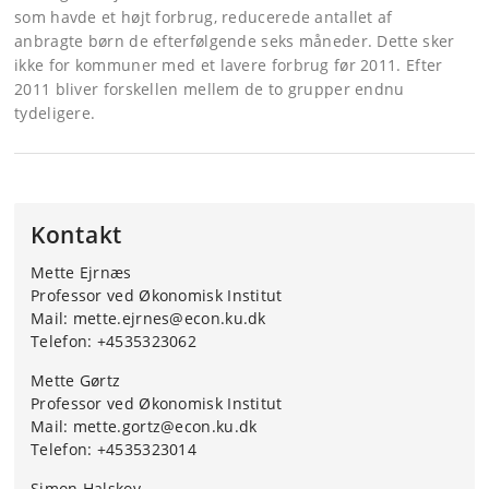
som havde et højt forbrug, reducerede antallet af
anbragte børn de efterfølgende seks måneder. Dette sker
ikke for kommuner med et lavere forbrug før 2011. Efter
2011 bliver forskellen mellem de to grupper endnu
tydeligere.
Kontakt
Mette Ejrnæs
Professor ved Økonomisk Institut
Mail: mette.ejrnes@econ.ku.dk
Telefon: +4535323062
Mette Gørtz
Professor ved Økonomisk Institut
Mail: mette.gortz@econ.ku.dk
Telefon: +4535323014
Simon Halskov