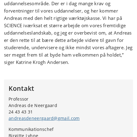
uddannelsesområde. Der er i dag mange krav og
forventninger til vores uddannelser, og her kommer
Andreas med den helt rigtige værktøjskasse. Vi har på
SCIENCE iværksat et større arbejde om vores fremtidige
uddannelseslandskab, og jeg er overbevist om, at Andreas
er den rette til at bære dette arbejde videre til gavn for
studerende, undervisere og ikke mindst vores aftagere. Jeg
ser meget frem til at byde ham velkommen på holdet,”
siger Katrine Krogh Andersen.
Kontakt
Professor
Andreas de Neergaard
24 43 43 31
andreasdeneergaard@gmail.com
Kommunikationschef
Birgitte Lyhne