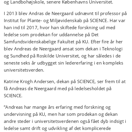
og Landbohøjskole, senere Københavns Universitet.
I 2013 blev Andras de Neergaard udnævnt til professor på
Institut for Plante- og Miljøvidenskab på SCIENCE. Har var
han ind til 2017, hvor han skiftede forskning ud med
ledelse som prodekan for uddannelse på Det
Samfundsvidenskabelige Fakultet på KU. Efter fire år her
blev Andreas de Neergaard ansat som dekan i Teknologi
og Sundhed på Roskilde Universitet, og har således i de
seneste seks år udbygget sin ledererfaring i en kompleks
universitetsverden.
Katrine Krogh Andersen, dekan på SCIENCE, ser frem til at
få Andreas de Neergaard med på ledelsesholdet på
SCIENCE.
”Andreas har mange års erfaring med forskning og
undervisning på KU, men har som prodekan og dekan
andre steder i universitetsverdenen også fået dyb indsigt i
ledelse samt drift og udvikling af det komplicerede