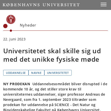
Start
Toggl
Nyheder
22. juni 2023
Universitetet skal skille sig ud
med det unikke fysiske møde
UDDANNELSE
NAVNE
UNIVERSITETET
NY PRODEKAN
Uddannelsesområdet bliver disrupted i de
kommende 10 år, og det stiller store krav til
universiteternes uddannelser, siger professor Andreas de
Neergaard, som fra 1. september 2023 tiltræder som
prodekan for uddannelse på SCIENCE - Det Natur og
Biovidenskabelige Fakultet på Københavns Universitet.