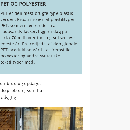
PET OG POLYESTER
PET er den mest brugte type plastik i
verden. Produktionen af plastiktypen
PET, som vi især kender fra
sodavandsflasker, ligger i dag på
cirka 70 millioner tons og vokser hvert
eneste år. En tredjedel af den globale
PET-produktion går til at fremstille
polyester og andre syntetiske
tekstiltyper med.
nnembrud og opdaget
ende problem, som har
redygtig.