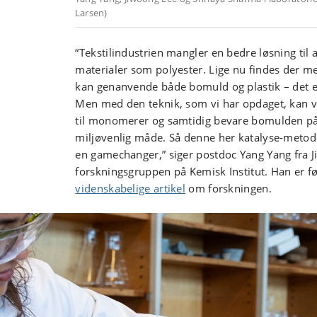
Larsen)
“Tekstilindustrien mangler en bedre løsning til
materialer som polyester. Lige nu findes der m
kan genanvende både bomuld og plastik – det er
Men med den teknik, som vi har opdaget, kan v
til monomerer og samtidig bevare bomulden på 
miljøvenlig måde. Så denne her katalyse-metod
en gamechanger,” siger postdoc Yang Yang fra 
forskningsgruppen på Kemisk Institut. Han er fø
videnskabelige artikel
om forskningen.