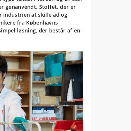
er genanvendt. Stoffet, der er
 industrien at skille ad og
mikere fra Københavns
impel løsning, der består af en