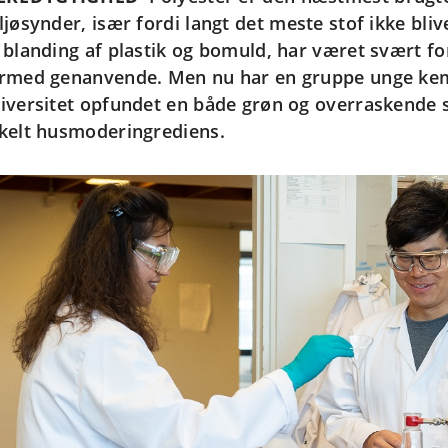
ljøsynder, især fordi langt det meste stof ikke bliv
 blanding af plastik og bomuld, har været svært for
rmed genanvende. Men nu har en gruppe unge ke
iversitet opfundet en både grøn og overraskende s
kelt husmoderingrediens.