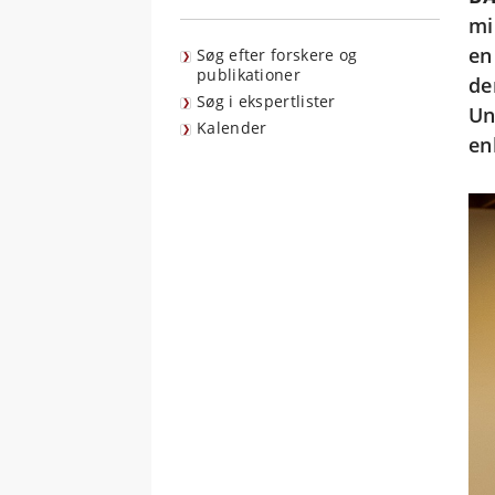
mi
en
Søg efter forskere og
publikationer
de
Søg i ekspertlister
Un
Kalender
en