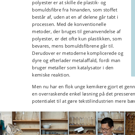
polyester er at skille de plastik- og
bomuldsfibre fra hinanden, som stoffet
består af, uden at en af delene går tabt i
processen. Med de konventionelle
metoder, der bruges til genanvendelse af
polyester, er det ofte kun plastikken, som
bevares, mens bomuldsfibrene går til.
Derudover er metoderne komplicerede og
dyre og efterlader metalaffald, fordi man
bruger metaller som katalysator i den
kemiske reaktion.
Men nu har en flok unge kemikere gjort et ge
en overraskende enkel løsning på det presser
potentialet til at gøre tekstilindustrien mere bæ