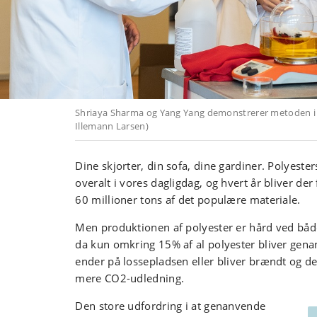
Shriaya Sharma og Yang Yang demonstrerer metoden i l
Illemann Larsen)
Dine skjorter, din sofa, dine gardiner. Polyeste
overalt i vores dagligdag, og hvert år bliver der
60 millioner tons af det populære materiale.
Men produktionen af polyester er hård ved både
da kun omkring 15% af al polyester bliver gen
ender på lossepladsen eller bliver brændt og de
mere CO2-udledning.
Den store udfordring i at genanvende