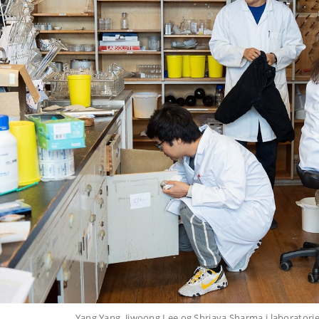
Yang Yang, Jiwoong Lee og Shriaya Sharma i laboratoriet