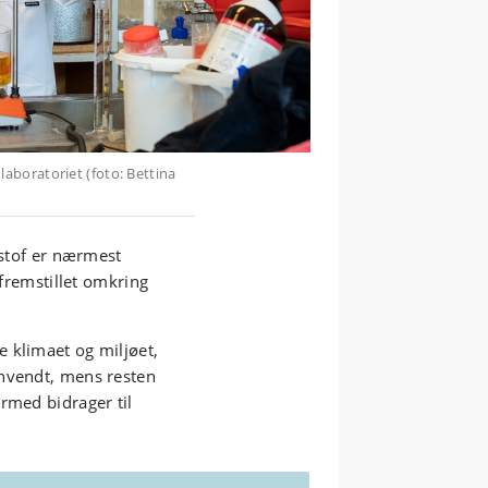
aboratoriet (foto: Bettina
rstof er nærmest
 fremstillet omkring
 klimaet og miljøet,
anvendt, mens resten
rmed bidrager til