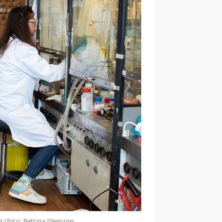
 (foto: Bettina Illemann