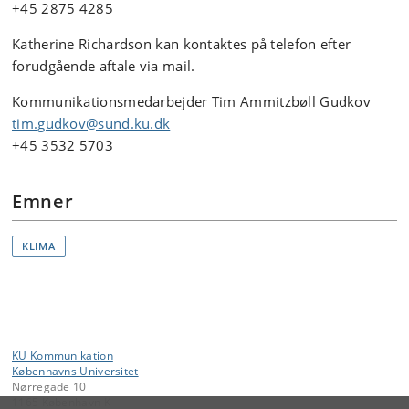
+45 2875 4285
Katherine Richardson kan kontaktes på telefon efter
forudgående aftale via mail.
Kommunikationsmedarbejder Tim Ammitzbøll Gudkov
tim.gudkov@sund.ku.dk
+45 3532 5703
Emner
KLIMA
KU Kommunikation
Københavns Universitet
Nørregade 10
1165 København K