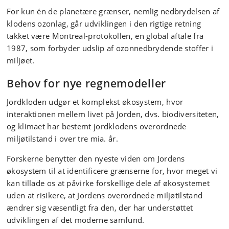
For kun én de planetære grænser, nemlig nedbrydelsen af
klodens ozonlag, går udviklingen i den rigtige retning
takket være Montreal-protokollen, en global aftale fra
1987, som forbyder udslip af ozonnedbrydende stoffer i
miljøet.
Behov for nye regnemodeller
Jordkloden udgør et komplekst økosystem, hvor
interaktionen mellem livet på Jorden, dvs. biodiversiteten,
og klimaet har bestemt jordklodens overordnede
miljøtilstand i over tre mia. år.
Forskerne benytter den nyeste viden om Jordens
økosystem til at identificere grænserne for, hvor meget vi
kan tillade os at påvirke forskellige dele af økosystemet
uden at risikere, at Jordens overordnede miljøtilstand
ændrer sig væsentligt fra den, der har understøttet
udviklingen af det moderne samfund.