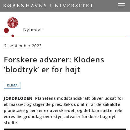
Start
Toggl
Nyheder
6. september 2023
Forskere advarer: Klodens
’blodtryk’ er for højt
KLIMA
JORDKLODEN
Planetens modstandskraft bliver udsat for
et massivt og stigende pres. Seks ud af ni af de såkaldte
planetære grænser er overskredet, og det kan sætte hele
vores livsgrundlag over styr, advarer forskere bag nyt
studie.