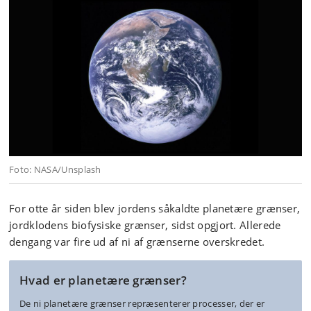
Foto: NASA/Unsplash
For otte år siden blev jordens såkaldte planetære grænser,
jordklodens biofysiske grænser, sidst opgjort. Allerede
dengang var fire ud af ni af grænserne overskredet.
Hvad er planetære grænser?
De ni planetære grænser repræsenterer processer, der er