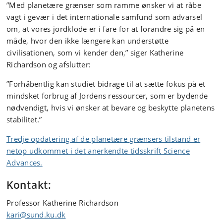
”Med planetære grænser som ramme ønsker vi at råbe
vagt i gevær i det internationale samfund som advarsel
om, at vores jordklode er i fare for at forandre sig på en
måde, hvor den ikke længere kan understøtte
civilisationen, som vi kender den,” siger Katherine
Richardson og afslutter:
”Forhåbentlig kan studiet bidrage til at sætte fokus på et
mindsket forbrug af Jordens ressourcer, som er bydende
nødvendigt, hvis vi ønsker at bevare og beskytte planetens
stabilitet.”
Tredje opdatering af de planetære grænsers tilstand er
netop udkommet i det anerkendte tidsskrift Science
Advances.
Kontakt:
Professor Katherine Richardson
kari@sund.ku.dk