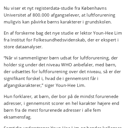
Nu viser et nyt registerdata-studie fra Københavns
Universitet af 800.000 afgangselever, at luftforurening
muligvis kan påvirke børns karakterer i grundskolen.
En af forskerne bag det nye studie er lektor Youn-Hee Lim
fra Institut for Folkesundhedsvidenskab, der er ekspert i
store dataanalyser.
“Når vi sammenligner børn udsat for luftforurening, der
holder sig under det niveau WHO anbefaler, med børn,
der udsættes for luftforurening over det niveau, så er der
signifikant forskel i, hvad de i gennemsnit får i
afgangskarakterer,” siger Youn-Hee Lim.
Hun forklarer, at børn, der bor på de mindst forurenede
adresser, i gennemsnit scorer en hel karakter højere end
børn fra de mest forurenede adresser i alle fem
eksamensfag.