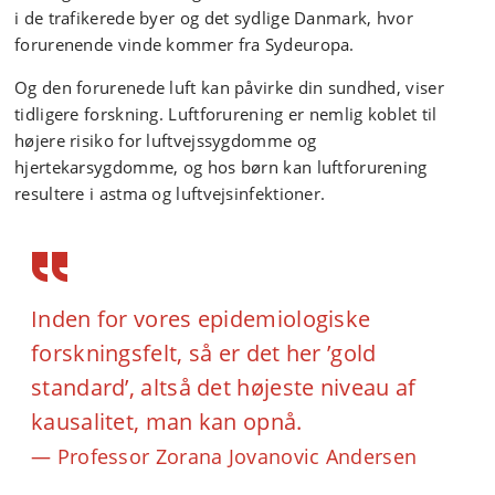
i de trafikerede byer og det sydlige Danmark, hvor
forurenende vinde kommer fra Sydeuropa.
Og den forurenede luft kan påvirke din sundhed, viser
tidligere forskning. Luftforurening er nemlig koblet til
højere risiko for luftvejssygdomme og
hjertekarsygdomme, og hos børn kan luftforurening
resultere i astma og luftvejsinfektioner.
Inden for vores epidemiologiske
forskningsfelt, så er det her ’gold
standard’, altså det højeste niveau af
kausalitet, man kan opnå.
Professor Zorana Jovanovic Andersen