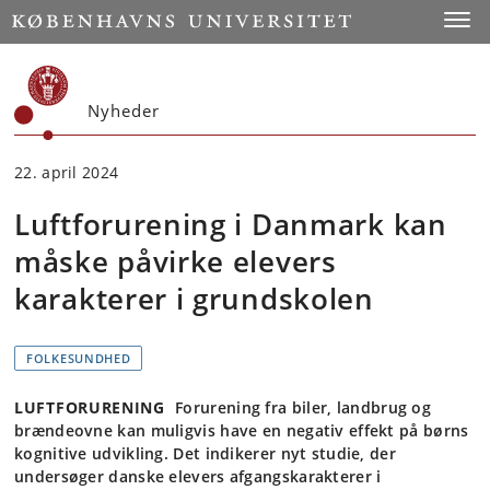
Start
Toggl
Nyheder
22. april 2024
Luftforurening i Danmark kan
måske påvirke elevers
karakterer i grundskolen
FOLKESUNDHED
LUFTFORURENING
Forurening fra biler, landbrug og
brændeovne kan muligvis have en negativ effekt på børns
kognitive udvikling. Det indikerer nyt studie, der
undersøger danske elevers afgangskarakterer i