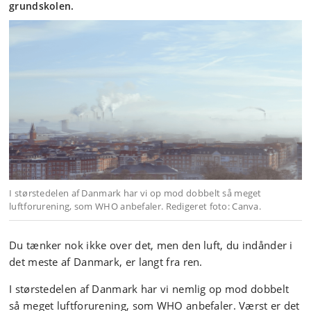
grundskolen.
I størstedelen af Danmark har vi op mod dobbelt så meget
luftforurening, som WHO anbefaler. Redigeret foto: Canva.
Du tænker nok ikke over det, men den luft, du indånder i
det meste af Danmark, er langt fra ren.
I størstedelen af Danmark har vi nemlig op mod dobbelt
så meget luftforurening, som WHO anbefaler. Værst er det