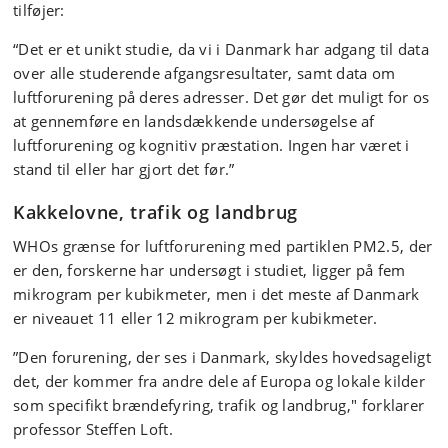
tilføjer:
“Det er et unikt studie, da vi i Danmark har adgang til data
over alle studerende afgangsresultater, samt data om
luftforurening på deres adresser. Det gør det muligt for os
at gennemføre en landsdækkende undersøgelse af
luftforurening og kognitiv præstation. Ingen har været i
stand til eller har gjort det før.”
Kakkelovne, trafik og landbrug
WHOs grænse for luftforurening med partiklen PM2.5, der
er den, forskerne har undersøgt i studiet, ligger på fem
mikrogram per kubikmeter, men i det meste af Danmark
er niveauet 11 eller 12 mikrogram per kubikmeter.
”Den forurening, der ses i Danmark, skyldes hovedsageligt
det, der kommer fra andre dele af Europa og lokale kilder
som specifikt brændefyring, trafik og landbrug," forklarer
professor Steffen Loft.