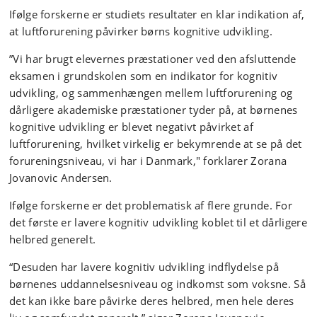
Ifølge forskerne er studiets resultater en klar indikation af,
at luftforurening påvirker børns kognitive udvikling.
”Vi har brugt elevernes præstationer ved den afsluttende
eksamen i grundskolen som en indikator for kognitiv
udvikling, og sammenhængen mellem luftforurening og
dårligere akademiske præstationer tyder på, at børnenes
kognitive udvikling er blevet negativt påvirket af
luftforurening, hvilket virkelig er bekymrende at se på det
forureningsniveau, vi har i Danmark," forklarer Zorana
Jovanovic Andersen.
Ifølge forskerne er det problematisk af flere grunde. For
det første er lavere kognitiv udvikling koblet til et dårligere
helbred generelt.
“Desuden har lavere kognitiv udvikling indflydelse på
børnenes uddannelsesniveau og indkomst som voksne. Så
det kan ikke bare påvirke deres helbred, men hele deres