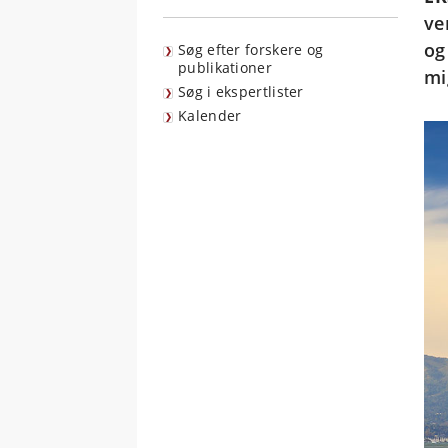
ve
og
Søg efter forskere og
publikationer
mi
Søg i ekspertlister
Kalender