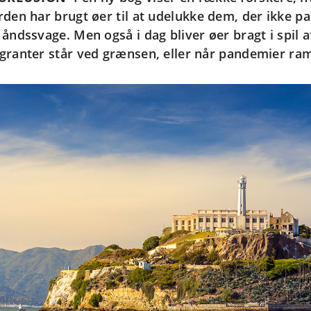
rden har brugt øer til at udelukke dem, der ikke pa
 åndssvage. Men også i dag bliver øer bragt i spil a
granter står ved grænsen, eller når pandemier ra