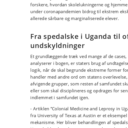
forskere, hvordan skolelukningerne og hjemm
under coronapandemien bidrog til ekstrem eksk
allerede sårbare og marginaliserede elever.
Fra spedalske i Uganda til of
undskyldninger
Et grundlæggende træk ved mange af de cases,
analyserer i bogen, er staters brug af undtagel
logik, når de skal begrunde ekstreme former fo
handler med andre ord om statens overlevelse,
afvigende grupper, som resten af samfundet sk
eller som skal disciplineres og opdrages for sen
indlemmet i samfundet igen.
- Artiklen ”Colonial Medicine and Leprosy in Ug
fra University of Texas at Austin er et eksempe
mekanisme. Her bliver behandlingen af spedalsk