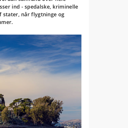
sser ind - spedalske, kriminelle
f stater, når flygtninge og
mmer.