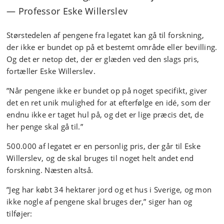
Professor Eske Willerslev
Størstedelen af pengene fra legatet kan gå til forskning,
der ikke er bundet op på et bestemt område eller bevilling.
Og det er netop det, der er glæden ved den slags pris,
fortæller Eske Willerslev.
”Når pengene ikke er bundet op på noget specifikt, giver
det en ret unik mulighed for at efterfølge en idé, som der
endnu ikke er taget hul på, og det er lige præcis det, de
her penge skal gå til.”
500.000 af legatet er en personlig pris, der går til Eske
Willerslev, og de skal bruges til noget helt andet end
forskning. Næsten altså.
”Jeg har købt 34 hektarer jord og et hus i Sverige, og mon
ikke nogle af pengene skal bruges der,” siger han og
tilføjer: