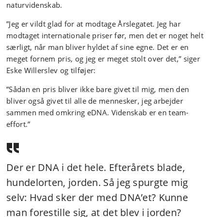
naturvidenskab.
”Jeg er vildt glad for at modtage Årslegatet. Jeg har
modtaget internationale priser før, men det er noget helt
særligt, når man bliver hyldet af sine egne. Det er en
meget fornem pris, og jeg er meget stolt over det,” siger
Eske Willerslev og tilføjer:
”Sådan en pris bliver ikke bare givet til mig, men den
bliver også givet til alle de mennesker, jeg arbejder
sammen med omkring eDNA. Videnskab er en team-
effort.”
Der er DNA i det hele. Efterårets blade,
hundelorten, jorden. Så jeg spurgte mig
selv: Hvad sker der med DNA’et? Kunne
man forestille sig, at det blev i jorden?