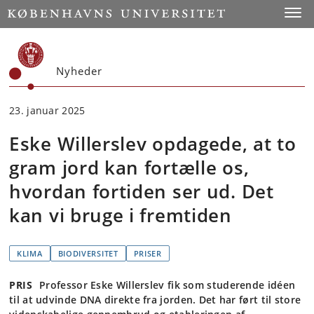
Start
Toggl
Nyheder
23. januar 2025
Eske Willerslev opdagede, at to
gram jord kan fortælle os,
hvordan fortiden ser ud. Det
kan vi bruge i fremtiden
KLIMA
BIODIVERSITET
PRISER
PRIS
Professor Eske Willerslev fik som studerende idéen
til at udvinde DNA direkte fra jorden. Det har ført til store