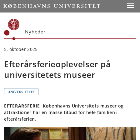
Start
Toggl
Nyheder
5. oktober 2025
Efterårsferieoplevelser på
universitetets museer
UNIVERSITETET
EFTERÅRSFERIE
Københavns Universitets museer og
attraktioner har en masse tilbud for hele familien i
efterårsferien.