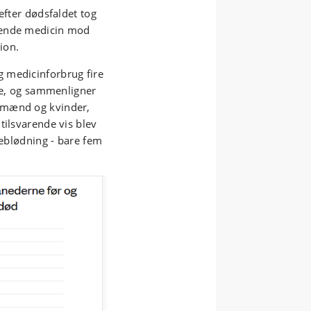
efter dødsfaldet tog
gende medicin mod
ion.
 medicinforbrug fire
mte, og sammenligner
 mænd og kvinder,
tilsvarende vis blev
neblødning - bare fem