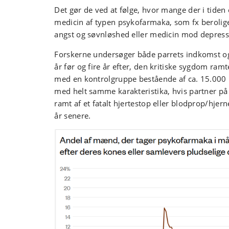
Det gør de ved at følge, hvor mange der i tiden 
medicin af typen psykofarmaka, som fx beroli
angst og søvnløshed eller medicin mod depress
Forskerne undersøger både parrets indkomst og
år før og fire år efter, den kritiske sygdom ra
med en kontrolgruppe bestående af ca. 15.000
med helt samme karakteristika, hvis partner på 
ramt af et fatalt hjertestop eller blodprop/hjer
år senere.