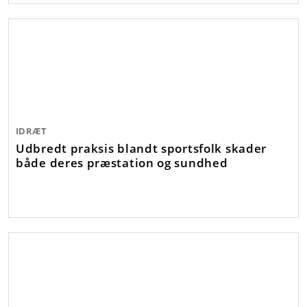
IDRÆT
Udbredt praksis blandt sportsfolk skader
både deres præstation og sundhed