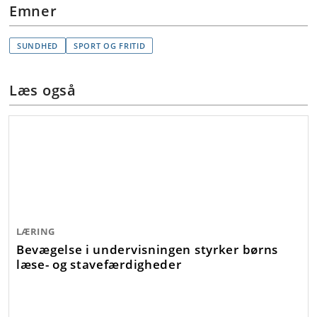
Emner
SUNDHED
SPORT OG FRITID
Læs også
LÆRING
Bevægelse i undervisningen styrker børns
læse- og stavefærdigheder