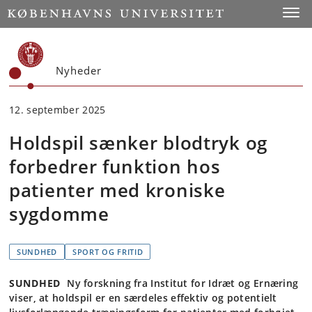
Start
Toggl
Nyheder
12. september 2025
Holdspil sænker blodtryk og
forbedrer funktion hos
patienter med kroniske
sygdomme
SUNDHED
SPORT OG FRITID
SUNDHED
Ny forskning fra Institut for Idræt og Ernæring
viser, at holdspil er en særdeles effektiv og potentielt