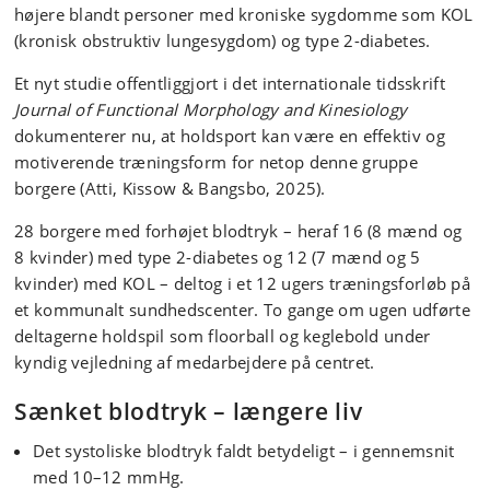
højere blandt personer med kroniske sygdomme som KOL
(kronisk obstruktiv lungesygdom) og type 2-diabetes.
Et nyt studie offentliggjort i det internationale tidsskrift
Journal of Functional Morphology and Kinesiology
dokumenterer nu, at holdsport kan være en effektiv og
motiverende træningsform for netop denne gruppe
borgere (Atti, Kissow & Bangsbo, 2025).
28 borgere med forhøjet blodtryk – heraf 16 (8 mænd og
8 kvinder) med type 2-diabetes og 12 (7 mænd og 5
kvinder) med KOL – deltog i et 12 ugers træningsforløb på
et kommunalt sundhedscenter. To gange om ugen udførte
deltagerne holdspil som floorball og keglebold under
kyndig vejledning af medarbejdere på centret.
Sænket blodtryk – længere liv
Det systoliske blodtryk faldt betydeligt – i gennemsnit
med 10–12 mmHg.