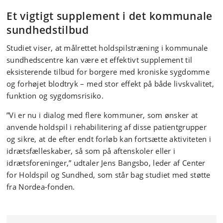
Et vigtigt supplement i det kommunale
sundhedstilbud
Studiet viser, at målrettet holdspilstræning i kommunale
sundhedscentre kan være et effektivt supplement til
eksisterende tilbud for borgere med kroniske sygdomme
og forhøjet blodtryk – med stor effekt på både livskvalitet,
funktion og sygdomsrisiko.
”Vi er nu i dialog med flere kommuner, som ønsker at
anvende holdspil i rehabilitering af disse patientgrupper
og sikre, at de efter endt forløb kan fortsætte aktiviteten i
idrætsfælleskaber, så som på aftenskoler eller i
idrætsforeninger,” udtaler Jens Bangsbo, leder af Center
for Holdspil og Sundhed, som står bag studiet med støtte
fra Nordea-fonden.