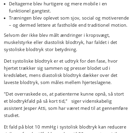
Deltagerne blev hurtigere og mere mobile i en
funktionel gangtest.
Træningen blev oplevet som sjov, social og motiverende
– og dermed lettere at fastholde end traditionel motion.
Selvom der ikke blev målt ændringer i kropsvægt,
muskelstyrke eller diastolisk blodtryk, har faldet i det
systoliske blodtryk stor betydning.
Det systoliske blodtryk er et udtryk for den fase, hvor
hjertet trækker sig sammen og presser blodet ud i
kredsløbet, mens diastolisk blodtryk dækker over det
laveste blodtryk, som måles mellem hjerteslagene.
"Det overraskede os, at patienterne kunne opnå, så stort
et blodtrykfald på så kort tid,” siger videnskabelig
assistent Jesper Atti, som har været med til at gennemføre
studiet.
Et fald på blot 10 mmHg i systolisk blodtryk kan reducere