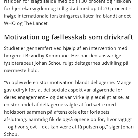
risikoen for slagtilfælde med op til 30 procent og risikoen
for hjertekarsygdom og tidlig død med op til 20 procent –
ifølge internationale forskningsresultater fra blandt andet
WHO og The Lancet.
Motivation og fællesskab som drivkraft
Studiet er gennemført ved hjælp af en intervention med
borgere i Brøndby Kommune. Her har den ansvarlige
fysioterapeut Johan Schou fulgt deltagernes udvikling på
nærmeste hold.
"Vi oplevede en stor motivation blandt deltagerne. Mange
gav udtryk for, at det sociale aspekt var afgørende for
deres engagement – og det var virkelig glædeligt at se, at
en stor andel af deltagerne valgte at fortsætte med
holdsport sammen på aftenskole efter forløbets
afslutning. Samtidig fik de også øjnene op for, hvor vigtigt
– og hvor sjovt – det kan være at få pulsen op,” siger Johan
Schou.