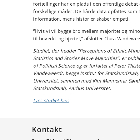
fortællinger har en plads i den offentlige debat
forskellige måder. De hårde data opfattes som 
information, mens historier skaber empati.
“Hvis vi vil bygge bro mellem majoritet og minor
til hovedet og hjertet,” afslutter Clara Vandewee
Studiet, der hedder ”Perceptions of Ethnic Mino
Statistics
and Stories Move Majorities”, er public
of Political Science og er forfattet af Peter This
Vandeweerdt, begge Institut for Statskundskab
Universitet, sammen med Kim Mannemar Sønders
Statskundskab, Aarhus Universitet.
Læs studiet her.
Kontakt