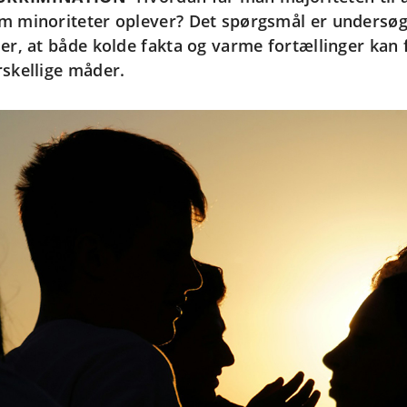
m minoriteter oplever? Det spørgsmål er undersøgt 
ser, at både kolde fakta og varme fortællinger kan 
rskellige måder.