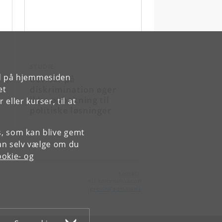
STUDIE
rd på hjemmesiden
Beviser på
diskrimination øger
et
ikke opbakning til
ller kurser, til at
politiske løsninger
es, som kan blive gemt
an selv vælge om du
okie- og
Kontakt:
KU Kommunikation
presse
@
adm
.
ku
.
dk