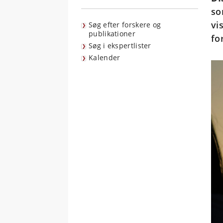
so
vi
Søg efter forskere og
publikationer
fo
Søg i ekspertlister
Kalender