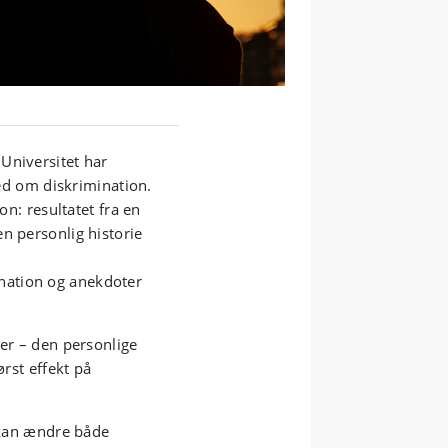
Universitet har
 om diskrimination.
on: resultatet fra en
n personlig historie
nation og anekdoter
mer – den personlige
ørst effekt på
e kan ændre både