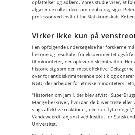
opfattelser og adfærd. Vores studie viser, at føle
afgørende rolle i den sammenhæng, siger Peter
professor ved Institut for Statskundskab, Køben
Virker ikke kun på venstreo
I en opfølgende undersøgelse har forskerne mål
historie og resultatet fra eksperimentet også før
til minoriteter, der oplever diskrimination. Her
historie sig som den mest effektive: Deltagerne
over for antidiskriminerende politik og donerer 
NGO, der arbejder for etniske minoriteters rett
“Historien om Jamil, der blev afvist i SuperBru
Mange beskriver, hvordan de bliver triste eller 
slags affektive reaktioner, der kan flytte noget,”
Vandeweerdt, adjunkt ved Institut for Statsku
Universitet.