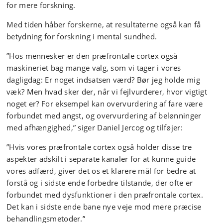
for mere forskning.
Med tiden håber forskerne, at resultaterne også kan få
betydning for forskning i mental sundhed.
”Hos mennesker er den præfrontale cortex også
maskineriet bag mange valg, som vi tager i vores
dagligdag: Er noget indsatsen værd? Bør jeg holde mig
væk? Men hvad sker der, når vi fejlvurderer, hvor vigtigt
noget er? For eksempel kan overvurdering af fare være
forbundet med angst, og overvurdering af belønninger
med afhængighed,” siger Daniel Jercog og tilføjer:
”Hvis vores præfrontale cortex også holder disse tre
aspekter adskilt i separate kanaler for at kunne guide
vores adfærd, giver det os et klarere mål for bedre at
forstå og i sidste ende forbedre tilstande, der ofte er
forbundet med dysfunktioner i den præfrontale cortex.
Det kan i sidste ende bane nye veje mod mere præcise
behandlingsmetoder.”