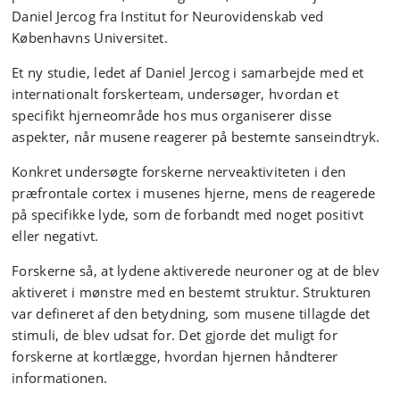
Daniel Jercog fra Institut for Neurovidenskab ved
Københavns Universitet.
Et ny studie, ledet af Daniel Jercog i samarbejde med et
internationalt forskerteam, undersøger, hvordan et
specifikt hjerneområde hos mus organiserer disse
aspekter, når musene reagerer på bestemte sanseindtryk.
Konkret undersøgte forskerne nerveaktiviteten i den
præfrontale cortex i musenes hjerne, mens de reagerede
på specifikke lyde, som de forbandt med noget positivt
eller negativt.
Forskerne så, at lydene aktiverede neuroner og at de blev
aktiveret i mønstre med en bestemt struktur. Strukturen
var defineret af den betydning, som musene tillagde det
stimuli, de blev udsat for. Det gjorde det muligt for
forskerne at kortlægge, hvordan hjernen håndterer
informationen.