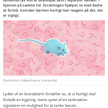
sanseindtryk ved at bearbejde dem i separate ’kanaler’ i
hjernen på samme tid. Forskningen hjælper os med bedre
at forstå, hvordan hjernen hurtigt kan reagere på det, der
er vigtigt.
Illustration: Københavns Universitet
Lyden af en brandalarm fortæller os, at vi hurtigt skal
forlade en bygning, mens synet af en tankstation
signalerer en mulighed for at tanke benzin.