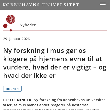
Start
Toggl
Nyheder
29. januar 2026
Ny forskning i mus gør os
klogere på hjernens evne til at
vurdere, hvad der er vigtigt – og
hvad der ikke er
HJERNEN
BESLUTNINGER
Ny forskning fra Københavns Universitet
viser, at mus blandt andet reagerer på bestemte