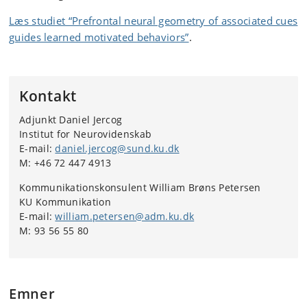
Læs studiet “Prefrontal neural geometry of associated cues
guides learned motivated behaviors”
.
Kontakt
Adjunkt Daniel Jercog
Institut for Neurovidenskab
E-mail:
daniel.jercog@sund.ku.dk
M: +46 72 447 4913
Kommunikationskonsulent William Brøns Petersen
KU Kommunikation
E-mail:
william.petersen@adm.ku.dk
M: 93 56 55 80
Emner