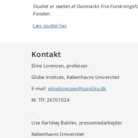
Studiet er støttet af Danmarks Frie Forskningsf
Fonden.
Læs studiet her
Kontakt
Eline Lorenzen, professor
Globe Institute, Københavns Universitet
E-mail:
elinelorenzen@sund.ku.dk
M:
Tlf: 26701024
.
Lise Karlshøj Balslev, p
ressemedarbejder
Københavns Universitet