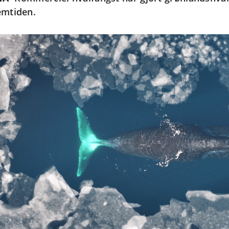
emtiden.