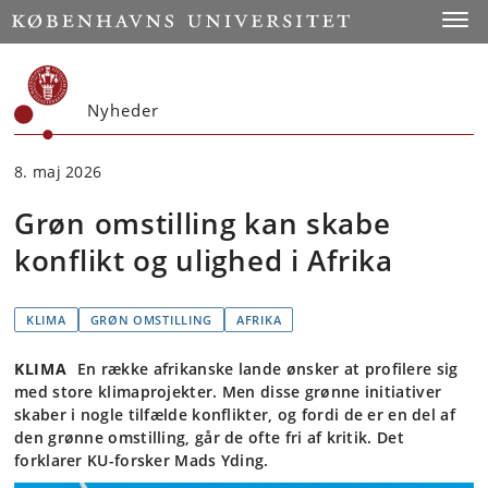
Start
Toggl
Nyheder
8. maj 2026
Grøn omstilling kan skabe
konflikt og ulighed i Afrika
KLIMA
GRØN OMSTILLING
AFRIKA
KLIMA
En række afrikanske lande ønsker at profilere sig
med store klimaprojekter. Men disse grønne initiativer
skaber i nogle tilfælde konflikter, og fordi de er en del af
den grønne omstilling, går de ofte fri af kritik. Det
forklarer KU-forsker Mads Yding.