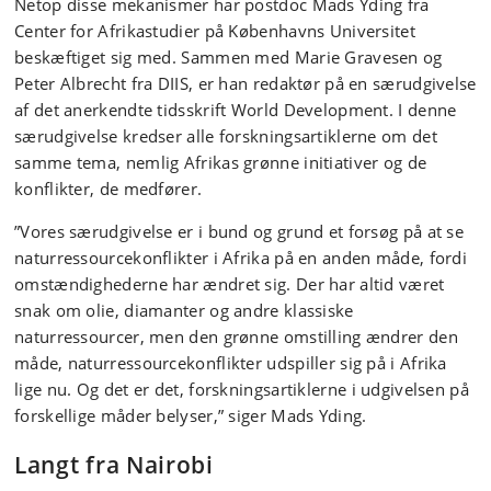
Netop disse mekanismer har postdoc Mads Yding fra
Center for Afrikastudier på Københavns Universitet
beskæftiget sig med. Sammen med Marie Gravesen og
Peter Albrecht fra DIIS, er han redaktør på en særudgivelse
af det anerkendte tidsskrift World Development. I denne
særudgivelse kredser alle forskningsartiklerne om det
samme tema, nemlig Afrikas grønne initiativer og de
konflikter, de medfører.
”Vores særudgivelse er i bund og grund et forsøg på at se
naturressourcekonflikter i Afrika på en anden måde, fordi
omstændighederne har ændret sig. Der har altid været
snak om olie, diamanter og andre klassiske
naturressourcer, men den grønne omstilling ændrer den
måde, naturressourcekonflikter udspiller sig på i Afrika
lige nu. Og det er det, forskningsartiklerne i udgivelsen på
forskellige måder belyser,” siger Mads Yding.
Langt fra Nairobi