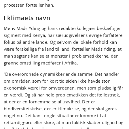
processen fortæller han.
I klimaets navn
Mens Mads Yding og hans redaktørkollegaer beskæftiger
sig mest med Kenya, har særudgivelsens øvrige forfattere
fokus på andre lande. Og selvom de lokale forhold kan
være forskellige fra land til land, fortæller Mads Yding, at
man sagtens kan se et mønster i problematikkerne, den
grønne omstilling medfører i Afrika.
”De overordnede dynamikker er de samme. Det handler
om områder, som for kort tid siden ikke havde stor
økonomisk værdi for omverdenen, men som pludselig får
en værdi. Og så har hele problematikken det fællestræk,
at der er en fornemmelse af travlhed. Der er
biodiversitetskrise, der er klimakrise, og der skal gøres
noget nu. Det kan i nogle situationer komme til at
retfærdiggøre eller sløre, at man faktisk skaber ulighed og