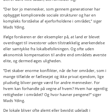
”Der bor jo mennesker, som gennem generationer har
opbygget komplicerede sociale strukturer og har en
kompleks forståelse af ejerforholdene i området,” siger
Mads Yding.
Ifølge forskeren er der eksempler på, at land er blevet
overdraget til investorer uden tilstrækkelig anerkendelse
eller samtykke fra lokalbefolkningen. Og ofte uden
økonomisk kompensation til andre end områdets øverste
elite, og dermed øges uligheden.
”Det skaber enorme konflikter, når de her områder, som i
mange tilfælde er fællesejet og ikke privat ejendom, lige
pludselig bliver penge værd for andre mennesker. For
hvem kan forhandle på vegne af hvem? Hvem har egentlig
rettigheder i området? Og hvor havner pengene?” siger
Mads Yding.
De lokale bliver ofte glemt eller bevidst udeladt i