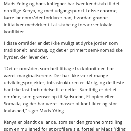
Mads Yding og hans kollegaer har især kendskab til det
nordlige Kenya, og med udgangspunkt i disse enorme,
tørre landområder forklarer han, hvordan grønne
initiativer medvirker til at skabe og forværrer lokale
konflikter.
I disse områder er det ikke muligt at dyrke jorden som
traditionelt landbrug, og det er primært semi-nomadiske
hyrder, der lever der.
”Det er områder, som helt tilbage fra kolonitiden har
været marginaliserede. Der har ikke været mange
udviklingsprojekter, infrastrukturen er dårlig, og de fleste
har ikke fast forbindelse til elnettet. Samtidig er det et
område, som grænser op til Sydsudan, Etiopien eller
Somalia, og der har været masser af konflikter og stor
lovløshed,” siger Mads Yding.
Kenya er blandt de lande, som ser den grønne omstilling
som en mulighed for at profilere sig, fortæller Mads Yding,