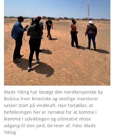
Mads Yding har besøgt den nordkenyanske by
Bubisa, hvor kinesiske og vestlige investorer
satser stort på vindkraft. Han fortæller, at
befolkningen her er nervøse for at komme i
klemme i udviklingen og ultimativt miste
adgang til den jord, de lever af. Foto: Mads
Yding