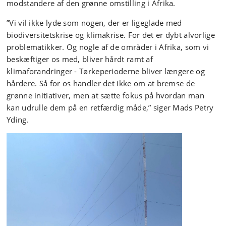
modstandere af den grønne omstilling i Afrika.
”Vi vil ikke lyde som nogen, der er ligeglade med
biodiversitetskrise og klimakrise. For det er dybt alvorlige
problematikker. Og nogle af de områder i Afrika, som vi
beskæftiger os med, bliver hårdt ramt af
klimaforandringer - Tørkeperioderne bliver længere og
hårdere. Så for os handler det ikke om at bremse de
grønne initiativer, men at sætte fokus på hvordan man
kan udrulle dem på en retfærdig måde,” siger Mads Petry
Yding.