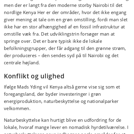
men der er langt fra den moderne storby Nairobi til det
nordlige Kenya Her er der områder, hvor det ikke engang
giver mening at tale om en grøn omstilling, fordi man slet
ikke har en stor afhængighed af en fossil infrastruktur at
omstille væk fra. Det udviklingstrin forsøger man at
springe over. Det er bare typisk ikke de lokale
befolkningsgrupper, der får adgang til den grønne strøm,
der produceres – den sendes syd på til Nairobi og det
centrale højland.
Konflikt og ulighed
Ifølge Mads Yding vil Kenya altså gerne vise sig som et
foregangsland, der byder investeringer i grøn
energiproduktion, naturbeskyttelse og nationalparker
velkommen.
Naturbeskyttelse kan hurtigt blive en udfordring for de
lokale, hvoraf mange lever en nomadisk hyrdetilværelse. I