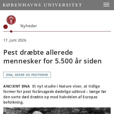
Start
Toggl
Nyheder
17. juni 2026
Pest dræbte allerede
mennesker for 5.500 år siden
DNA, GENER OG PROTEINER
ANCIENT DNA
Et nyt studie i Nature viser, at tidlige
former for pest forårsagede dødelige udbrud – længe før
den sorte død dræbte op mod halvdelen af Europas
befolkning.