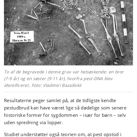
To af de begravede i denne grav var helsøskende: en bror
(7-9 år) og en søster (9-11 år), hvorfra pest-DNA blev
identificeret. Foto: Vladimiri Bazaliiskii
Resultaterne peger samlet på, at de tidligste kendte
pestudbrud kan have været lige så dødelige som senere
historiske former for sygdommen – især for børn – selv
uden spredning via lopper.
Studiet understøtter også teorien om, at pest opstod i