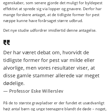
egenskaber, som senere gjorde det muligt for byldepest
effektivt at sprede sig via lopper og gnavere. Derfor har
mange forskere antaget, at de tidligste former for pest
næppe kunne have forårsaget større udbrud.
Det nye studie udfordrer imidlertid denne antagelse.
Der har været debat om, hvorvidt de
tidligste former for pest var milde eller
alvorlige, men vores resultater viser, at
disse gamle stammer allerede var meget
dødelige.
Professor Eske Willerslev
På de to største gravpladser er der fundet et usædvanligt
højt antal børn og unge teenagere blandt de døde – noget,