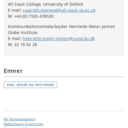
All Souls College, University of Oxford
E-mail:
ruairidh.macleod@all-souls.ox.ac.uk
M: +44 (0) 7505 478530
Kommunikationsmedarbejder Henriette Meier-Jensen
Globe Institute
E-mail:
henriette.meier-jensen@sund.ku.dk
M: 22 18 02 28
Emner
DNA, GENER OG PROTEINER
KU Kommunikation
Københavns Universitet