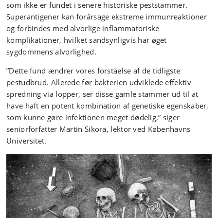
som ikke er fundet i senere historiske peststammer.
Superantigener kan forårsage ekstreme immunreaktioner
og forbindes med alvorlige inflammatoriske
komplikationer, hvilket sandsynligvis har øget
sygdommens alvorlighed.
”Dette fund ændrer vores forståelse af de tidligste
pestudbrud. Allerede før bakterien udviklede effektiv
spredning via lopper, ser disse gamle stammer ud til at
have haft en potent kombination af genetiske egenskaber,
som kunne gøre infektionen meget dødelig,” siger
seniorforfatter Martin Sikora, lektor ved Københavns
Universitet.