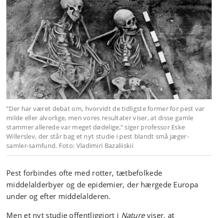
”Der har været debat om, hvorvidt de tidligste former for pest var
milde eller alvorlige, men vores resultater viser, at disse gamle
stammer allerede var meget dødelige,” siger professor Eske
Willerslev, der står bag et nyt studie i pest blandt små jæger-
samler-samfund. Foto: Vladimiri Bazaliiskii
Pest forbindes ofte med rotter, tætbefolkede
middelalderbyer og de epidemier, der hærgede Europa
under og efter middelalderen.
Men et nyt studie offentliggjort i
Nature
viser, at