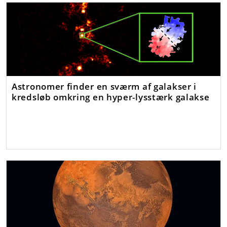
Astronomer finder en sværm af galakser i
kredsløb omkring en hyper-lysstærk galakse