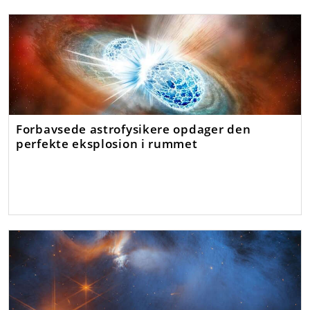
Forbavsede astrofysikere opdager den
perfekte eksplosion i rummet