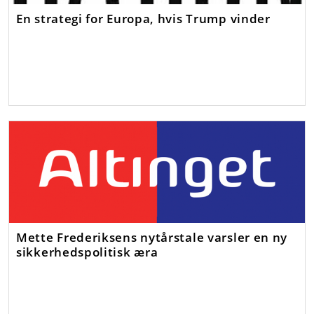
En strategi for Europa, hvis Trump vinder
Mette Frederiksens nytårstale varsler en ny
sikkerhedspolitisk æra