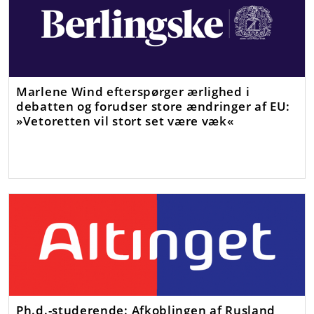
Marlene Wind efterspørger ærlighed i
debatten og forudser store ændringer af EU:
»Vetoretten vil stort set være væk«
Ph.d.-studerende: Afkoblingen af Rusland