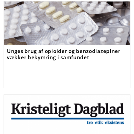
Unges brug af opioider og benzodiazepiner
vækker bekymring i samfundet