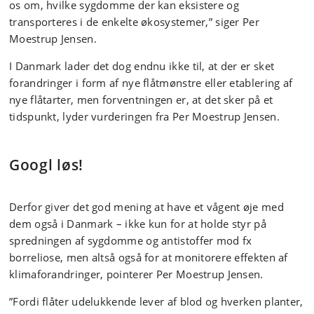
os om, hvilke sygdomme der kan eksistere og
transporteres i de enkelte økosystemer,” siger Per
Moestrup Jensen.
I Danmark lader det dog endnu ikke til, at der er sket
forandringer i form af nye flåtmønstre eller etablering af
nye flåtarter, men forventningen er, at det sker på et
tidspunkt, lyder vurderingen fra Per Moestrup Jensen.
Googl løs!
Derfor giver det god mening at have et vågent øje med
dem også i Danmark – ikke kun for at holde styr på
spredningen af sygdomme og antistoffer mod fx
borreliose, men altså også for at monitorere effekten af
klimaforandringer, pointerer Per Moestrup Jensen.
”Fordi flåter udelukkende lever af blod og hverken planter,