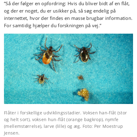
”Så der følger en opfordring: Hvis du bliver bidt af en flåt,
og der er noget, du er usikker på, så søg endelig på
internettet, hvor der findes en masse brugbar information.
For samtidig hjælper du forskningen på vej.”
Flåter i forskellige udviklingsstadier. Voksen han-flåt (stor
og helt sort), voksen hun-flåt (orange bagkrop), nymfe
(mellemstørrelse), larve (lille) og æg. Foto: Per Moestrup
Jensen.