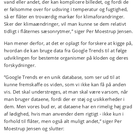
vand eller andet, der kan komplicere billedet, og fordi de
er følsomme over for udsving i temperatur og fugtighed,
så er flåter en troværdig markør for klimaforandringer.
Sker der klimaændringer, vil man kunne se dem relativt
tidligt i flåternes sæsonrytmer,” siger Per Moestrup Jensen.
Han mener derfor, at det er oplagt for forskere at kigge på,
hvordan de kan bruge data fra Google Trends til at følge
udviklingen for bestemte organismer på kloden og deres
forskydninger.
”Google Trends er en unik database, som ser ud til at
kunne fremskaffe os viden, som vi ikke kan få på anden
vis. Det skal understreges, at man skal være varsom, når
man bruger dataene, fordi der er støj og usikkerheder i
dem. Men vores bud er, at dataene har en rimelig høj grad
af lødighed, hvis man anvender dem rigtigt - ikke kun i
forhold til flåter, men også alt muligt andet,” siger Per
Moestrup Jensen og slutter: