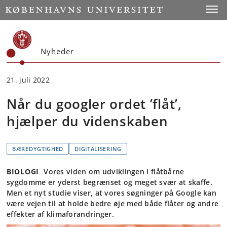
Start
Toggl
Nyheder
21. juli 2022
Når du googler ordet ’flåt’,
hjælper du videnskaben
BÆREDYGTIGHED
DIGITALISERING
BIOLOGI
Vores viden om udviklingen i flåtbårne
sygdomme er yderst begrænset og meget svær at skaffe.
Men et nyt studie viser, at vores søgninger på Google kan
være vejen til at holde bedre øje med både flåter og andre
effekter af klimaforandringer.