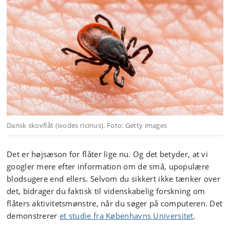
Dansk skovflåt (ixodes ricinus). Foto: Getty images
Det er højsæson for flåter lige nu. Og det betyder, at vi
googler mere efter information om de små, upopulære
blodsugere end ellers. Selvom du sikkert ikke tænker over
det, bidrager du faktisk til videnskabelig forskning om
flåters aktivitetsmønstre, når du søger på computeren. Det
demonstrerer
et studie fra Københavns Universitet
.