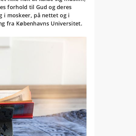
es forhold til Gud og deres
i moskeer, på nettet og i
ing fra Københavns Universitet.