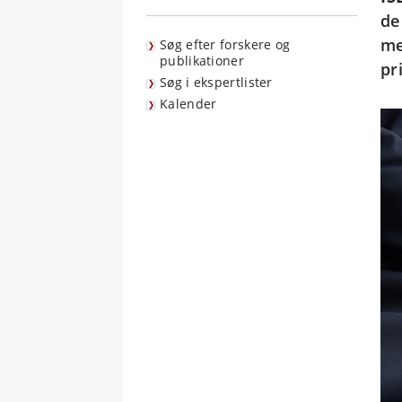
de
me
Søg efter forskere og
publikationer
pr
Søg i ekspertlister
Kalender