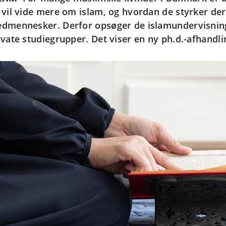
 vil vide mere om islam, og hvordan de styrker der
dmennesker. Derfor opsøger de islamundervisning 
ivate studiegrupper. Det viser en ny ph.d.-afhandl