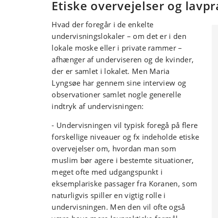
Etiske
overvejelser og lavpr
Hvad der foregår i de enkelte
undervisningslokaler – om det er i den
lokale moske eller i private rammer –
afhænger af underviseren og de kvinder,
der er samlet i lokalet. Men Maria
Lyngsøe har gennem sine interview og
observationer samlet nogle generelle
indtryk af undervisningen:
- Undervisningen vil typisk foregå på flere
forskellige niveauer og fx indeholde etiske
overvejelser om, hvordan man som
muslim bør agere i bestemte situationer,
meget ofte med udgangspunkt i
eksemplariske passager fra Koranen, som
naturligvis spiller en vigtig rolle i
undervisningen. Men den vil ofte også