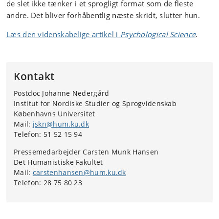
de slet ikke tænker i et sprogligt format som de fleste
andre. Det bliver forhåbentlig næste skridt, slutter hun.
Læs den videnskabelige artikel i
Psychological Science
.
Kontakt
Postdoc Johanne Nedergård
Institut for Nordiske Studier og Sprogvidenskab
Københavns Universitet
Mail:
jskn@hum.ku.dk
Telefon: 51 52 15 94
Pressemedarbejder Carsten Munk Hansen
Det Humanistiske Fakultet
Mail:
carstenhansen@hum.ku.dk
Telefon: 28 75 80 23