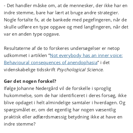
- Det handler måske om, at de mennesker, der ikke har en
indre stemme, bare har lært at bruge andre strategier.
Nogle fortalte fx, at de bankede med pegefingeren, når de
skulle udføre en type opgave og med langfingeren, når det
var en anden type opgave.
Resultaterne af de to forskeres undersøgelser er netop
udkommet i artiklen ”
Not everybody has an inner voice:
Behavioural consequences of anendophasia
” i det
videnskabelige tidsskrift
Psychological Science
.
Gør det nogen forskel?
Ifølge Johanne Nedergård vil de forskelle i sproglig
hukommelse, som de har identificeret i deres forsøg, ikke
blive opdaget i helt almindelige samtaler i hverdagen. Og
spørgsmålet er, om det egentlig har nogen væsentlig
praktisk eller adfærdsmæssig betydning ikke at have en
indre stemme?