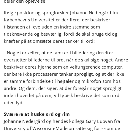
deler den oplevelse.
Ifølge postdoc og sprogforsker Johanne Nedergård fra
Københavns Universitet er der flere, der beskriver
tilstanden at leve uden en indre stemme som
tidskrævende og besværlig, fordi de skal bruge tid og
kræfter på at omsætte deres tanker til ord:
- Nogle fortæller, at de tænker i billeder og derefter
oversætter billederne til ord, når de skal sige noget. Andre
beskriver deres hjerne som en velfungerende computer,
der bare ikke processerer tanker sprogligt, og at der ikke
er samme forbindelse til højtaler og mikrofon som hos
andre. Og dem, der siger, at der foregår noget sprogligt
inde i hovedet på dem, vil typisk beskrive det som ord
uden lyd.
Sværere at huske ord og rim
Johanne Nedergård og hendes kollega Gary Lupyan fra
University of Wisconsin-Madison satte sig for - som de