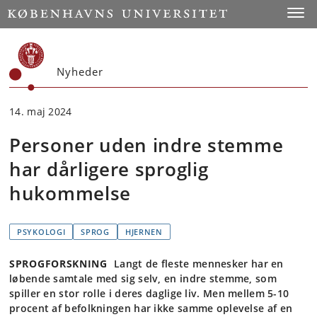
Start
Toggl
Nyheder
14. maj 2024
Personer uden indre stemme
har dårligere sproglig
hukommelse
PSYKOLOGI
SPROG
HJERNEN
SPROGFORSKNING
Langt de fleste mennesker har en
løbende samtale med sig selv, en indre stemme, som
spiller en stor rolle i deres daglige liv. Men mellem 5-10
procent af befolkningen har ikke samme oplevelse af en