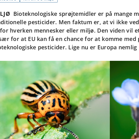
LJØ
Bioteknologiske sprøjtemidler er på mange må
aditionelle pesticider. Men faktum er, at vi ikke ve
 for hverken mennesker eller miljø. Den viden vil e
især for at EU kan få en chance for at komme med
oteknologiske pesticider. Lige nu er Europa nemli