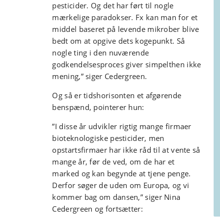
pesticider. Og det har ført til nogle
mærkelige paradokser. Fx kan man for et
middel baseret på levende mikrober blive
bedt om at opgive dets kogepunkt. Så
nogle ting i den nuværende
godkendelsesproces giver simpelthen ikke
mening,” siger Cedergreen.
Og så er tidshorisonten et afgørende
benspænd, pointerer hun:
”I disse år udvikler rigtig mange firmaer
bioteknologiske pesticider, men
opstartsfirmaer har ikke råd til at vente så
mange år, før de ved, om de har et
marked og kan begynde at tjene penge.
Derfor søger de uden om Europa, og vi
kommer bag om dansen,” siger Nina
Cedergreen og fortsætter: