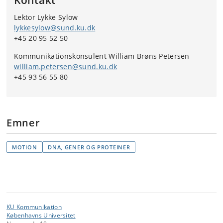
Kontakt
Lektor Lykke Sylow
lykkesylow@sund.ku.dk
+45 20 95 52 50
Kommunikationskonsulent William Brøns Petersen
william.petersen@sund.ku.dk
+45 93 56 55 80
Emner
MOTION
DNA, GENER OG PROTEINER
KU Kommunikation
Københavns Universitet