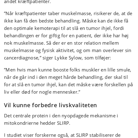
andet kræftpatienter.
”Når kræftpatienter taber muskelmasse, risikerer de, at de
ikke kan få den bedste behandling. Måske kan de ikke få
den optimale kemoterapi til at slå en tumor ihjel, fordi
behandlingen er for giftig for en patient, der ikke har høj
nok muskelmasse. Så der er en stor relation mellem
muskelmasse og fysisk aktivitet, og om man overlever sin
cancerdiagnose,” siger Lykke Sylow, som tilføjer:
”Men hvis man kunne booste folks muskler en lille smule,
når de går ind i den meget hårde behandling, der skal til
for at slå en tumor ihjel, kan det måske være forskellen på
liv eller død for nogle mennesker.”
Vil kunne forbedre livskvaliteten
Det centrale protein i den nyopdagede mekanisme i
mitokondrierne hedder SLIRP.
I studiet viser forskerne også, at SLIRP stabiliserer de