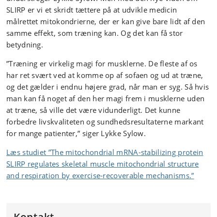
SLIRP er vi et skridt tættere på at udvikle medicin
målrettet mitokondrierne, der er kan give bare lidt af den
samme effekt, som træning kan. Og det kan få stor
betydning.
”Træning er virkelig magi for musklerne. De fleste af os
har ret svært ved at komme op af sofaen og ud at træne,
og det gælder i endnu højere grad, når man er syg. Så hvis
man kan få noget af den her magi frem i musklerne uden
at træne, så ville det være vidunderligt. Det kunne
forbedre livskvaliteten og sundhedsresultaterne markant
for mange patienter,” siger Lykke Sylow.
Læs studiet ”The mitochondrial mRNA-stabilizing protein
SLIRP regulates skeletal muscle mitochondrial structure
and respiration by exercise-recoverable mechanisms.”