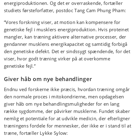
energiproduktionen. Og det er overraskende, fortæller
studiets førsteforfatter, postdoc Tang Cam Phung Pham:
”Vores forskning viser, at motion kan kompensere for
genetiske fejl i musklers energiproduktion. Hvis proteinet
mangler, kan træning aktivere alternative processer, der
gendanner musklens energikapacitet og samtidig forbigå
den genetiske defekt. Det er sindssygt spændende, for det
viser, hvor godt træning virker på at overkomme
genetiske fejl.”
Giver håb om nye behandlinger
Endnu ved forskerne ikke præcis, hvordan træning omgår
den normale proces i mitokondrierne, men opdagelsen
giver håb om nye behandlingsmuligheder for en lang
række sygdomme, der påvirker musklerne. Fundet skaber
nemlig et potentiale for at udvikle medicin, der efterligner
træningens fordele for mennesker, der ikke er i stand til at
træne, fortæller Lykke Sylow: