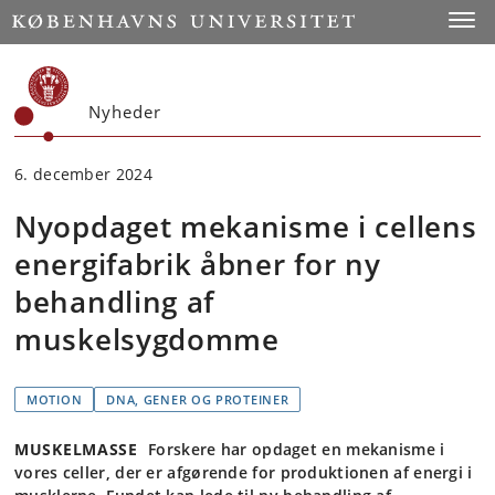
Start
Toggl
Nyheder
6. december 2024
Nyopdaget mekanisme i cellens
energifabrik åbner for ny
behandling af
muskelsygdomme
MOTION
DNA, GENER OG PROTEINER
MUSKELMASSE
Forskere har opdaget en mekanisme i
vores celler, der er afgørende for produktionen af energi i