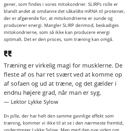
gener, som findes i vores mitokondrier. SLIRPs rolle er
blandt andet at omdanne det såkaldte mRNA til proteiner,
der er afgørende for, at mitokondrierne er sunde og
producerer energi. Mangler SLIRP derimod, beskadiges
mitokondrierne, som så ikke kan producere energi
optimalt. Det er den proces, som træning kan omgå.
Træning er virkelig magi for musklerne. De
fleste af os har ret svært ved at komme op
af sofaen og ud at træne, og det gælder i
endnu højere grad, når man er syg.
Lektor Lykke Sylow
En pille, der har helt den samme gavnlige effekt som
træning, kommer vi ikke til at se i den nærmeste fremtid,
understreger Lykke Sylow. Men med den nye viden om