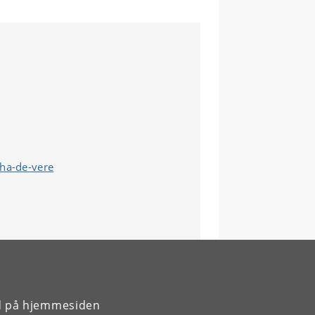
sha-de-vere
rd på hjemmesiden