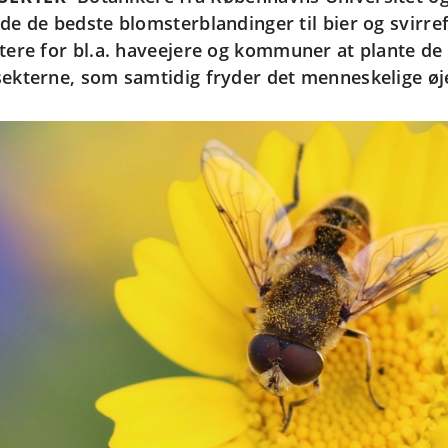
nde de bedste blomsterblandinger til bier og svirre
ttere for bl.a. haveejere og kommuner at plante de
sekterne, som samtidig fryder det menneskelige øj