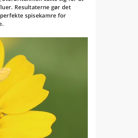
fluer. Resultaterne gør det
 perfekte spisekamre for
e.