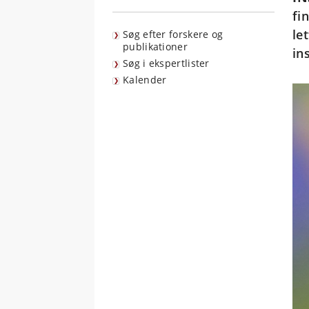
fi
le
Søg efter forskere og
publikationer
in
Søg i ekspertlister
Kalender