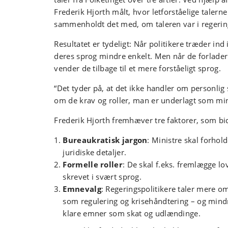
Frederik Hjorth målt, hvor letforståelige talerne
sammenholdt det med, om taleren var i regering 
Resultatet er tydeligt: Når politikere træder ind 
deres sprog mindre enkelt. Men når de forlader
vender de tilbage til et mere forståeligt sprog.
“Det tyder på, at det ikke handler om personlig s
om de krav og roller, man er underlagt som mini
Frederik Hjorth fremhæver tre faktorer, som bidr
Bureaukratisk jargon
: Ministre skal forhold
juridiske detaljer.
Formelle roller
: De skal f.eks. fremlægge lo
skrevet i svært sprog.
Emnevalg
: Regeringspolitikere taler mere
som regulering og krisehåndtering – og mind
klare emner som skat og udlændinge.