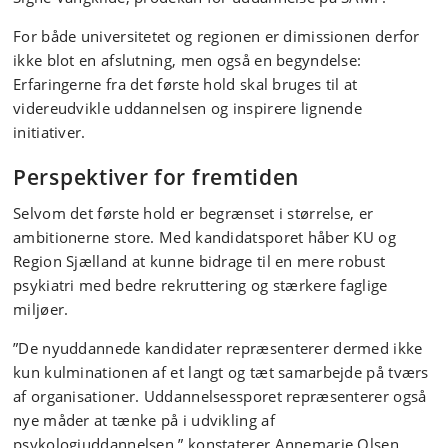
For både universitetet og regionen er dimissionen derfor
ikke blot en afslutning, men også en begyndelse:
Erfaringerne fra det første hold skal bruges til at
videreudvikle uddannelsen og inspirere lignende
initiativer.
Perspektiver for fremtiden
Selvom det første hold er begrænset i størrelse, er
ambitionerne store. Med kandidatsporet håber KU og
Region Sjælland at kunne bidrage til en mere robust
psykiatri med bedre rekruttering og stærkere faglige
miljøer.
”De nyuddannede kandidater repræsenterer dermed ikke
kun kulminationen af et langt og tæt samarbejde på tværs
af organisationer. Uddannelsessporet repræsenterer også
nye måder at tænke på i udvikling af
psykologiuddannelsen,” konstaterer Annemarie Olsen.