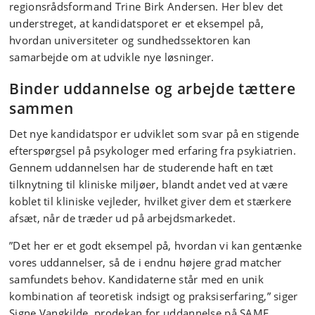
regionsrådsformand Trine Birk Andersen. Her blev det
understreget, at kandidatsporet er et eksempel på,
hvordan universiteter og sundhedssektoren kan
samarbejde om at udvikle nye løsninger.
Binder uddannelse og arbejde tættere
sammen
Det nye kandidatspor er udviklet som svar på en stigende
efterspørgsel på psykologer med erfaring fra psykiatrien.
Gennem uddannelsen har de studerende haft en tæt
tilknytning til kliniske miljøer, blandt andet ved at være
koblet til kliniske vejleder, hvilket giver dem et stærkere
afsæt, når de træder ud på arbejdsmarkedet.
”Det her er et godt eksempel på, hvordan vi kan gentænke
vores uddannelser, så de i endnu højere grad matcher
samfundets behov. Kandidaterne står med en unik
kombination af teoretisk indsigt og praksiserfaring,” siger
Signe Vangkilde, prodekan for uddannelse på SAMF.