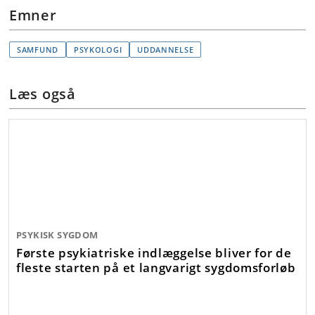
Emner
SAMFUND
PSYKOLOGI
UDDANNELSE
Læs også
PSYKISK SYGDOM
Første psykiatriske indlæggelse bliver for de
fleste starten på et langvarigt sygdomsforløb