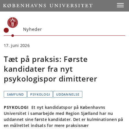
Start
Toggl
Nyheder
17. juni 2026
Tæt på praksis: Første
kandidater fra nyt
psykologispor dimitterer
SAMFUND
PSYKOLOGI
UDDANNELSE
PSYKOLOGI
Et nyt kandidatspor på Københavns
Universitet i samarbejde med Region Sjælland har nu
uddannet sine første kandidater. Det er kulminationen på
en målrettet indsats for mere praksisnær