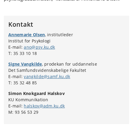
Kontakt
Annemarie Olsen
, institutleder
Institut for Psykologi
E-mail:
ano@psy.ku.dk
T: 35 33 10 18
Signe Vangkilde
, prodekan for uddannelse
Det Samfundsvidenskabelige Fakultet
E-mail:
vangkilde@samf.ku.dk
T: 35 32 48 85
Simon Knokgaard Halskov
KU Kommunikation
E-mail:
halskov@adm.ku.dk
M: 93 56 53 29