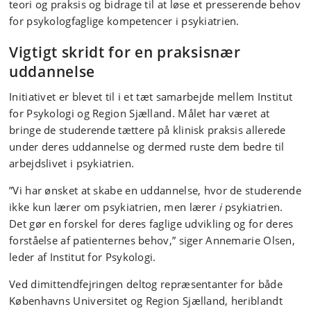
teori og praksis og bidrage til at løse et presserende behov
for psykologfaglige kompetencer i psykiatrien.
Vigtigt skridt for en praksisnær
uddannelse
Initiativet er blevet til i et tæt samarbejde mellem Institut
for Psykologi og Region Sjælland. Målet har været at
bringe de studerende tættere på klinisk praksis allerede
under deres uddannelse og dermed ruste dem bedre til
arbejdslivet i psykiatrien.
”Vi har ønsket at skabe en uddannelse, hvor de studerende
ikke kun lærer om psykiatrien, men lærer
i
psykiatrien.
Det gør en forskel for deres faglige udvikling og for deres
forståelse af patienternes behov,” siger Annemarie Olsen,
leder af Institut for Psykologi.
Ved dimittendfejringen deltog repræsentanter for både
Københavns Universitet og Region Sjælland, heriblandt