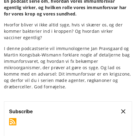
En podcast serie om, hvordan vores immunforsvar
egentlig virker, og hvilken rolle vores immunforsvar har
for vores krop og vores sundhed.
Hvorfor bliver vi ikke altid syge, hvis vi skærer os, og der
kommer bakterier ind i kroppen? Og hvordan virker
vacciner egentlig?
I denne podcastserie vil immunologerne Jan Pravsgaard og
Martin Kongsbak-Wismann forklare nogle af detaljerne bag
immunforsvaret, og hvordan vi fx bekæmper
mikroorganismer, der prøver at gøre os syge. Og lad os
komme med en advarsel: Dit immunforsvar er en krigszone,
og derfor vil du i serien møde agenter, røgkanoner og
dræberceller. God fornøjelse.