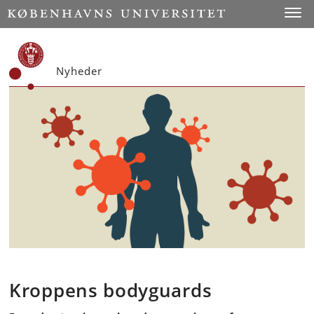
Start
Toggl
Nyheder
Kroppens bodyguards