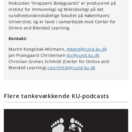
Podcasten ”Kroppens Bodyguards” er produceret på
institut for Immunologi og Mikrobiologi på det
sundhedsvidenskabelige fakultet på Københavns
Universitet, og er lavet i samarbejde med Center for
Online and Blended Learning.
Kontakt:
Martin Kongsbak-Wismann,
mkong@sund.ku.dk
Jan Pravsgaard Christensen
jpc@sund.ku.dk
Christian Grimes Schmidt (Center for Online and
Blended Learning)
cgschmidt@sund.ku.dk
Flere tankevækkende KU-podcasts