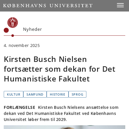
Start
Toggl
Nyheder
4. november 2025
Kirsten Busch Nielsen
fortsætter som dekan for Det
Humanistiske Fakultet
KULTUR
SAMFUND
HISTORIE
SPROG
FORLÆNGELSE
Kirsten Busch Nielsens ansættelse som
dekan ved Det Humanistiske Fakultet ved Københavns
Universitet løber frem til 2029.