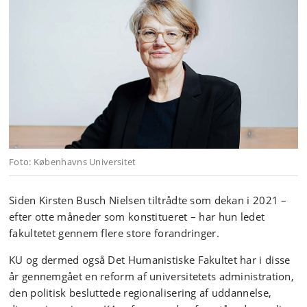
Foto: Københavns Universitet
Siden Kirsten Busch Nielsen tiltrådte som dekan i 2021 –
efter otte måneder som konstitueret – har hun ledet
fakultetet gennem flere store forandringer.
KU og dermed også Det Humanistiske Fakultet har i disse
år gennemgået en reform af universitetets administration,
den politisk besluttede regionalisering af uddannelse,