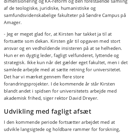
dimensionering og KA-reform og den forestående samling
af de teologiske, juridiske, humanistiske og
samfundsvidenskabelige fakulteter på Søndre Campus på
Amager.
- Jeg er meget glad for, at Kirsten har takket ja til at
fortsætte som dekan. Kirsten går til opgaven med stort
ansvar og en vedholdende insisteren på at se helheden.
Hun er en dygtig leder, fagligt velfunderet, lyttende og
strategisk. Ikke kun når det gælder eget fakultet, men i det
samlede arbejde med at sætte retning for universitetet.
Det har vi mærket gennem flere store
forandringsprojekter. I de kommende år står Kirsten
blandt andet i spidsen for universitetets arbejde med
akademisk frihed, siger rektor David Dreyer.
Udvikling med fagligt afsæt
I den kommende periode fortsætter arbejdet med at
udvikle langsigtede og holdbare rammer for forskning,