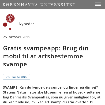
Start
Toggl
Nyheder
25. oktober 2019
Gratis svampeapp: Brug din
mobil til at artsbestemme
svampe
DIGITALISERING
SVAMPE
Kan du kende de svampe, du finder på din vej?
Statens Naturhistoriske Museum er en af hovedkræfterne
bag Danmarks Svampeatlas, som nu giver mulighed for, at
du kan finde ud, hvilken art svamp du står overfor. Du