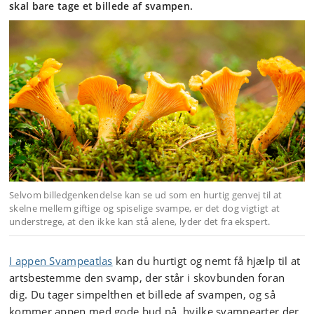
skal bare tage et billede af svampen.
Selvom billedgenkendelse kan se ud som en hurtig genvej til at
skelne mellem giftige og spiselige svampe, er det dog vigtigt at
understrege, at den ikke kan stå alene, lyder det fra ekspert.
I appen Svampeatlas
kan du hurtigt og nemt få hjælp til at
artsbestemme den svamp, der står i skovbunden foran
dig. Du tager simpelthen et billede af svampen, og så
kommer appen med gode bud på, hvilke svampearter der