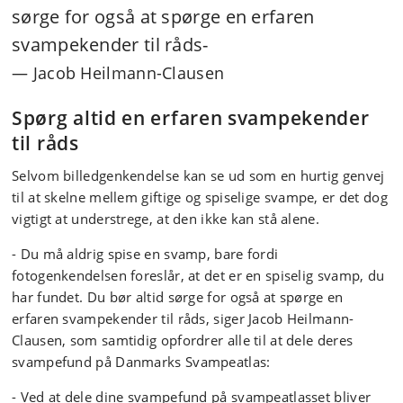
sørge for også at spørge en erfaren
svampekender til råds-
Jacob Heilmann-Clausen
Spørg altid en erfaren svampekender
til råds
Selvom billedgenkendelse kan se ud som en hurtig genvej
til at skelne mellem giftige og spiselige svampe, er det dog
vigtigt at understrege, at den ikke kan stå alene.
- Du må aldrig spise en svamp, bare fordi
fotogenkendelsen foreslår, at det er en spiselig svamp, du
har fundet. Du bør altid sørge for også at spørge en
erfaren svampekender til råds, siger Jacob Heilmann-
Clausen, som samtidig opfordrer alle til at dele deres
svampefund på Danmarks Svampeatlas:
- Ved at dele dine svampefund på svampeatlasset bliver