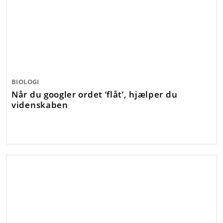
BIOLOGI
Når du googler ordet ’flåt’, hjælper du
videnskaben