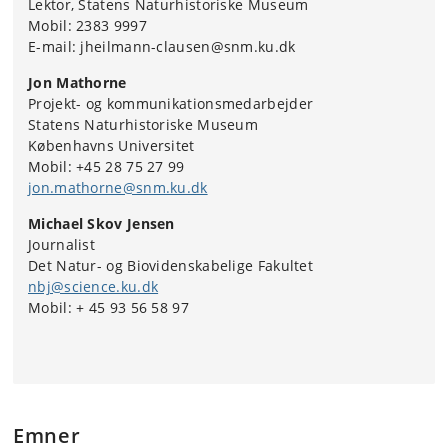
Lektor, Statens Naturhistoriske Museum
Mobil: 2383 9997
E-mail: jheilmann-clausen@snm.ku.dk
Jon Mathorne
Projekt- og kommunikationsmedarbejder
Statens Naturhistoriske Museum
Københavns Universitet
Mobil: +45 28 75 27 99
jon.mathorne@snm.ku.dk
Michael Skov Jensen
Journalist
Det Natur- og Biovidenskabelige Fakultet
nbj@science.ku.dk
Mobil: + 45 93 56 58 97
Emner