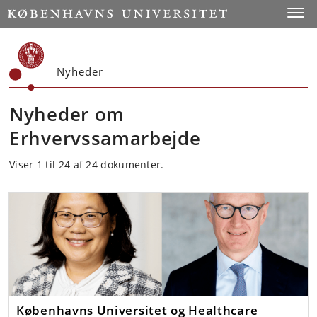
Start
Toggl
Nyheder
Nyheder om
Erhvervssamarbejde
Viser 1 til 24 af 24 dokumenter.
Københavns Universitet og Healthcare