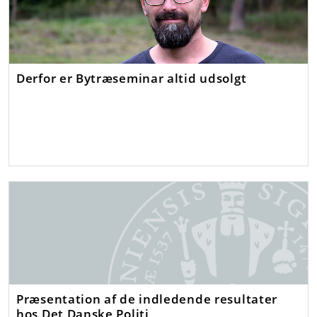
Derfor er Bytræseminar altid udsolgt
Præsentation af de indledende resultater
hos Det Danske Politi