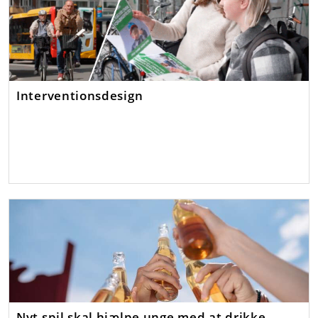
Interventionsdesign
Nyt spil skal hjælpe unge med at drikke