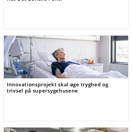
Innovationsprojekt skal øge tryghed og
trivsel på supersygehusene