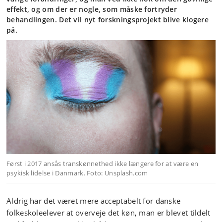
effekt, og om der er nogle, som måske fortryder
behandlingen. Det vil nyt forskningsprojekt blive klogere
på.
Først i 2017 ansås transkønnethed ikke længere for at være en
psykisk lidelse i Danmark. Foto: Unsplash.com
Aldrig har det været mere acceptabelt for danske
folkeskoleelever at overveje det køn, man er blevet tildelt