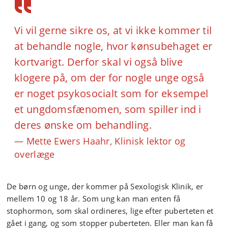
Vi vil gerne sikre os, at vi ikke kommer til
at behandle nogle, hvor kønsubehaget er
kortvarigt. Derfor skal vi også blive
klogere på, om der for nogle unge også
er noget psykosocialt som for eksempel
et ungdomsfænomen, som spiller ind i
deres ønske om behandling.
Mette Ewers Haahr,
Klinisk lektor og
overlæge
De børn og unge, der kommer på Sexologisk Klinik, er
mellem 10 og 18 år. Som ung kan man enten få
stophormon, som skal ordineres, lige efter puberteten et
gået i gang, og som stopper puberteten. Eller man kan få