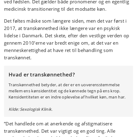
ved fødslen. Det gælder både pronomener og en egentlig
medicinsk transitionering til det modsatte køn.
Det føltes måske som længere siden, men det var først i
2017, at transkønnethed ikke længere var en psykisk
lidelse i Danmark. Det skete, efter den vestlige verden op
gennem 2010’erne var bredt enige om, at det var en
menneskerettighed at have ret til behandling som
transkønnet.
Hvad er transkønnethed?
Transkønnethed betyder, at der er en uoverensstemmelse
mellem ens kønsidentitet og de kønnede tegn på ens krop.
Kønsidentiteten er en indre oplevelse af hvilket køn, man har.
Kilde: Sexologisk Klinik.
”Det handlede om at anerkende og afstigmatisere
transkønnethed. Det var vigtigt og en god ting. Alle