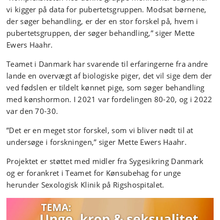
vi kigger på data for pubertetsgruppen. Modsat børnene,
der søger behandling, er der en stor forskel på, hvem i
pubertetsgruppen, der søger behandling,” siger Mette
Ewers Haahr.
Teamet i Danmark har svarende til erfaringerne fra andre
lande en overvægt af biologiske piger, det vil sige dem der
ved fødslen er tildelt kønnet pige, som søger behandling
med kønshormon. I 2021 var fordelingen 80-20, og i 2022
var den 70-30.
”Det er en meget stor forskel, som vi bliver nødt til at
undersøge i forskningen,” siger Mette Ewers Haahr.
Projektet er støttet med midler fra Sygesikring Danmark
og er forankret i Teamet for Kønsubehag for unge
herunder Sexologisk Klinik på Rigshospitalet.