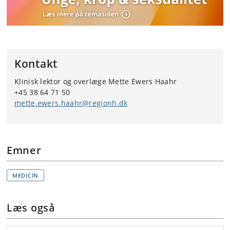
Kontakt
Klinisk lektor og overlæge Mette Ewers Haahr
+45 38 64 71 50
mette.ewers.haahr@regionh.dk
Emner
MEDICIN
Læs også