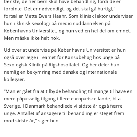
tænkte, de her børn skal have behandling, fordi de er
forpinte. Det er nødvendigt, og det skal gå hurtigt,”
fortæller Mette Ewers Haahr. Som klinisk lektor underviser
hun i klinisk sexologi på medicinuddannelsen på
Københavns Universitet, og hun ved en hel del om emnet.
Men måske ikke helt nok.
Ud over at undervise på Københavns Universitet er hun
også overlæge i Teamet for Kønsubehag hos unge på
Sexologisk Klinik på Rigshospitalet. Og her deler hun
nemlig en bekymring med danske og internationale
kollegaer.
”Man er gået fra at tilbyde behandling til mange til have en
mere påpasselig tilgang i flere europæiske lande, bl.a.
Sverige. I Danmark behandlede vi sidste år også færre
unge. Antallet af ansøgere til behandling er steget frem
mod sidste år,” siger hun.