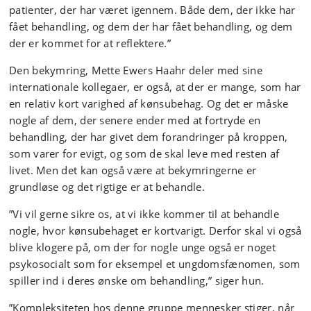
patienter, der har været igennem. Både dem, der ikke har
fået behandling, og dem der har fået behandling, og dem
der er kommet for at reflektere.”
Den bekymring, Mette Ewers Haahr deler med sine
internationale kollegaer, er også, at der er mange, som har
en relativ kort varighed af kønsubehag. Og det er måske
nogle af dem, der senere ender med at fortryde en
behandling, der har givet dem forandringer på kroppen,
som varer for evigt, og som de skal leve med resten af
livet. Men det kan også være at bekymringerne er
grundløse og det rigtige er at behandle.
”Vi vil gerne sikre os, at vi ikke kommer til at behandle
nogle, hvor kønsubehaget er kortvarigt. Derfor skal vi også
blive klogere på, om der for nogle unge også er noget
psykosocialt som for eksempel et ungdomsfænomen, som
spiller ind i deres ønske om behandling,” siger hun.
”Kompleksiteten hos denne gruppe mennesker stiger, når