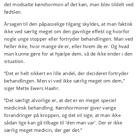
det modsatte kønshormon af det køn, man blev tildelt ved
fødslen.
Årsagen til den påpasselige tilgang skyldes, at man faktisk
ikke ved særlig meget om den gavnlige effekt og hvorfor
nogle unge stopper eller fortryder behandlingen. Man ved
heller ikke, hvor mange de er, eller hvem de er. Og hvad
man kunne gøre for at hjælpe dem, så de ikke ender i den
situation.
”Det er helt sikkert en lille andel, der decideret fortryder
behandlingen. Men vi ved ikke særlig meget om dem,”
siger Mette Ewers Haahr.
”Det særligt alvorlige er, at det er en meget speciel
medicinsk behandling. Kønshormoner giver varige
forandringer på kroppen, og det vil sige, at man ikke
sådan lige kan gå tilbage til ’den man var’. Der er ikke
særlig meget medicin, der gør det.”