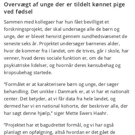
Overvægt af unge der er tildelt kønnet pige
ved fødsel
Sammen med kollegaer har hun fået bevilliget et
forskningsprojekt, der skal undersøge alle de børn og
unge, der er blevet henvist gennem sundhedsvæsenet de
seneste seks år. Projektet undersøger børnenes alder,
hvor de kommer fra i landet, om de trives, går i skole, har
venner, hvad deres sociale funktion er, om de har
psykiatriske lidelser, og hvornår deres kønsubehag og
kropsubehag startede.
”Formålet er at karakterisere børn og unge, der søger
behandling. Det unikke i Danmark er, at vi har et nationalt
center. Det betyder, at vi får data fra hele landet, og
dermed har vi en national kohorte, der beskriver alle, der
har søgt denne hjælp,” siger Mette Ewers Haahr.
”Projektet har et bagudrettet formål, og vi har også
planlagt en opfølgning, altså hvordan er det gået de