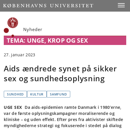
Start
Toggl
Nyheder
TEMA: UNGE, KROP OG SEX
27. januar 2023
Aids ændrede synet på sikker
sex og sundhedsoplysning
SUNDHED
KULTUR
SAMFUND
UGE SEX
Da aids-epidemien ramte Danmark i 1980’erne,
var de første oplysningskampagner moraliserende og
kliniske – og uden effekt. Efter pres fra aktivister skiftede
myndighederne strategi og fokuserede i stedet på dialog