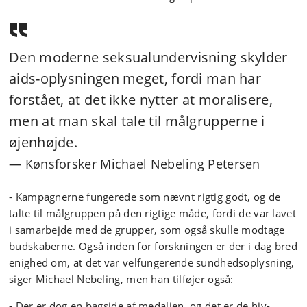
Den moderne seksualundervisning skylder
aids-oplysningen meget, fordi man har
forstået, at det ikke nytter at moralisere,
men at man skal tale til målgrupperne i
øjenhøjde.
Kønsforsker Michael Nebeling Petersen
- Kampagnerne fungerede som nævnt rigtig godt, og de
talte til målgruppen på den rigtige måde, fordi de var lavet
i samarbejde med de grupper, som også skulle modtage
budskaberne. Også inden for forskningen er der i dag bred
enighed om, at det var velfungerende sundhedsoplysning,
siger Michael Nebeling, men han tilføjer også:
- Der er dog en bagside af medaljen, og det er de hiv-