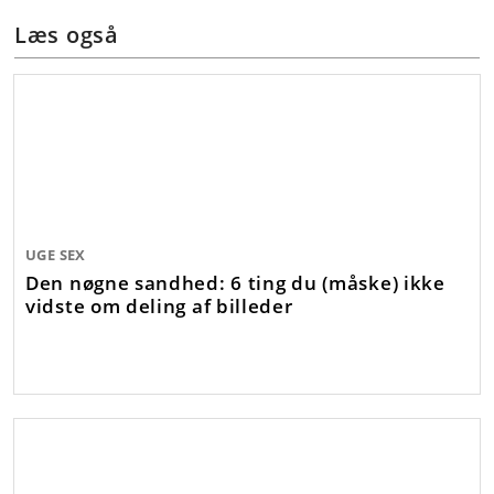
Læs også
UGE SEX
Den nøgne sandhed: 6 ting du (måske) ikke
vidste om deling af billeder