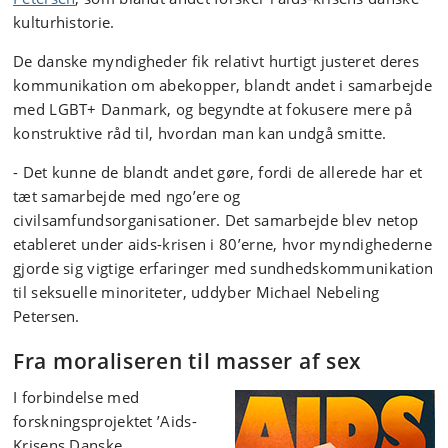
kulturhistorie.
De danske myndigheder fik relativt hurtigt justeret deres
kommunikation om abekopper, blandt andet i samarbejde
med LGBT+ Danmark, og begyndte at fokusere mere på
konstruktive råd til, hvordan man kan undgå smitte.
- Det kunne de blandt andet gøre, fordi de allerede har et
tæt samarbejde med ngo’ere og
civilsamfundsorganisationer. Det samarbejde blev netop
etableret under aids-krisen i 80’erne, hvor myndighederne
gjorde sig vigtige erfaringer med sundhedskommunikation
til seksuelle minoriteter, uddyber Michael Nebeling
Petersen.
Fra moraliseren til masser af sex
I forbindelse med
forskningsprojektet ’Aids-
Krisens Danske