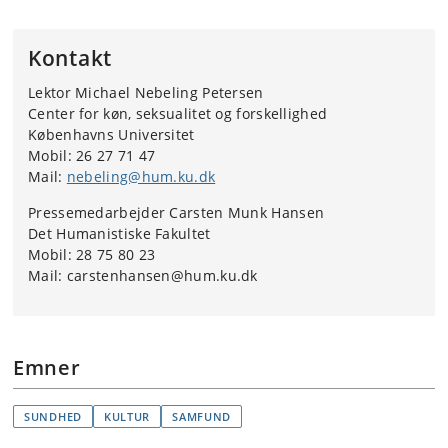
Kontakt
Lektor Michael Nebeling Petersen
Center for køn, seksualitet og forskellighed
Københavns Universitet
Mobil: 26 27 71 47
Mail:
nebeling@hum.ku.dk
Pressemedarbejder Carsten Munk Hansen
Det Humanistiske Fakultet
Mobil: 28 75 80 23
Mail: carstenhansen@hum.ku.dk
Emner
SUNDHED
KULTUR
SAMFUND