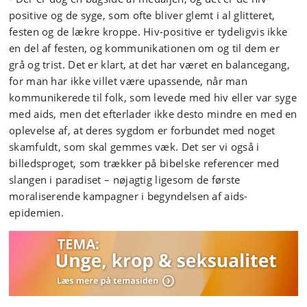
positive og de syge, som ofte bliver glemt i al glitteret,
festen og de lækre kroppe. Hiv-positive er tydeligvis ikke
en del af festen, og kommunikationen om og til dem er
grå og trist. Det er klart, at det har været en balancegang,
for man har ikke villet være upassende, når man
kommunikerede til folk, som levede med hiv eller var syge
med aids, men det efterlader ikke desto mindre en med en
oplevelse af, at deres sygdom er forbundet med noget
skamfuldt, som skal gemmes væk. Det ser vi også i
billedsproget, som trækker på bibelske referencer med
slangen i paradiset – nøjagtig ligesom de første
moraliserende kampagner i begyndelsen af aids-
epidemien.