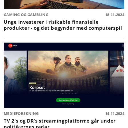
GAMING OG GAMBLING
18.11.2024
Unge investerer i risikable finansielle
produkter - og det begynder med computerspil
MEDIEFORSKNING
14.11.2024
TV 2's og DR's streamingplatforme går under
politikernes radar