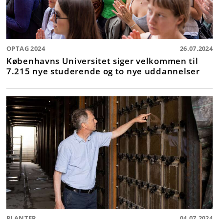
OPTAG 2024
26.07.2024
Københavns Universitet siger velkommen til
7.215 nye studerende og to nye uddannelser
PLANTER
04.07.2024