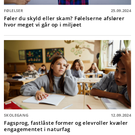
FØLELSER
25.09.2024
Føler du skyld eller skam? Følelserne afslører
hvor meget vi går op i miljøet
SKOLEGANG
12.09.2024
Fagsprog, fastlåste former og elevroller kvæler
engagementet i naturfag