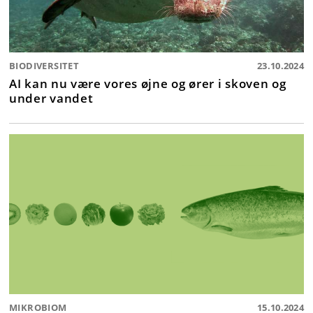
BIODIVERSITET
23.10.2024
AI kan nu være vores øjne og ører i skoven og
under vandet
MIKROBIOM
15.10.2024