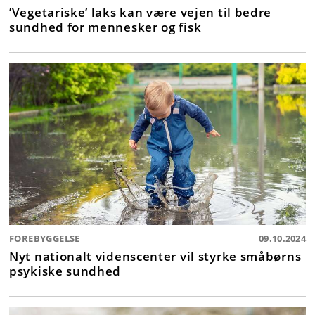
’Vegetariske’ laks kan være vejen til bedre
sundhed for mennesker og fisk
FOREBYGGELSE
09.10.2024
Nyt nationalt videnscenter vil styrke småbørns
psykiske sundhed