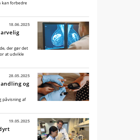
en kan forbedre
18.06.2025
 arvelig
e, der gør det
or at udvikle
28.05.2025
handling og
g påvisning af
19.05.2025
dyrt