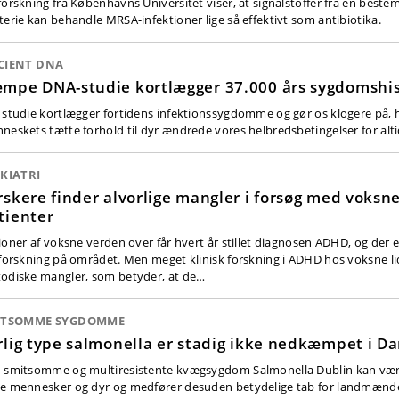
forskning fra Københavns Universitet viser, at signalstoffer fra en beste
terie kan behandle MRSA-infektioner lige så effektivt som antibiotika.
CIENT DNA
mpe DNA-studie kortlægger 37.000 års sygdomshis
 studie kortlægger fortidens infektionssygdomme og gør os klogere på, 
neskets tætte forhold til dyr ændrede vores helbredsbetingelser for alti
KIATRI
rskere finder alvorlige mangler i forsøg med voksn
tienter
lioner af voksne verden over får hvert år stillet diagnosen ADHD, og der 
 forskning på området. Men meget klinisk forskning i ADHD hos voksne lid
odiske mangler, som betyder, at de…
ITSOMME SYGDOMME
rlig type salmonella er stadig ikke nedkæmpet i 
 smitsomme og multiresistente kvægsygdom Salmonella Dublin kan være
e mennesker og dyr og medfører desuden betydelige tab for landmænd