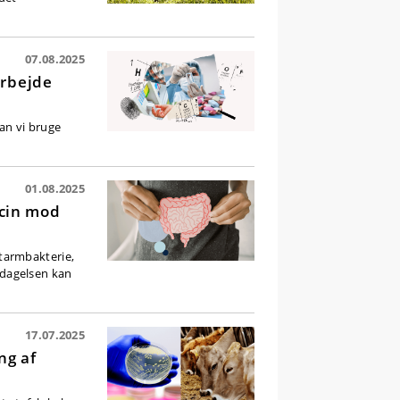
07.08.2025
arbejde
kan vi bruge
01.08.2025
cin mod
tarmbakterie,
dagelsen kan
17.07.2025
ng af