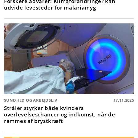
Forskere advarer: Klimaforandringer kan
udvide levesteder for malariamyg
SUNDHED OG ARBEJDSLIV
17.11.2025
Stråler styrker både kvinders
overlevelseschancer og indkomst, når de
rammes af brystkræft