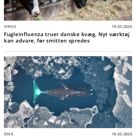
VIRUS
19.03.2026
Fugleinfluenza truer danske kvæg. Nyt værktøj
kan advare, før smitten spredes
DNA
18.03.2026