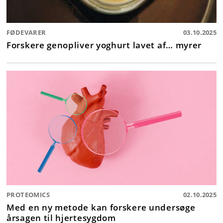
FØDEVARER
03.10.2025
Forskere genopliver yoghurt lavet af… myrer
PROTEOMICS
02.10.2025
Med en ny metode kan forskere undersøge
årsagen til hjertesygdom