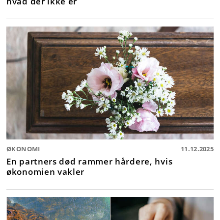
hvad der ikke er
ØKONOMI
11.12.2025
En partners død rammer hårdere, hvis
økonomien vakler