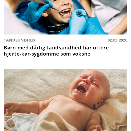
TANDSUNDHED
02.03.2026
Børn med dårlig tandsundhed har oftere
hjerte-kar-sygdomme som voksne