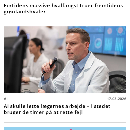
Fortidens massive hvalfangst truer fremtidens
grønlandshvaler
AI
17.03.2026
AI skulle lette lægernes arbejde – i stedet
bruger de timer på at rette fejl